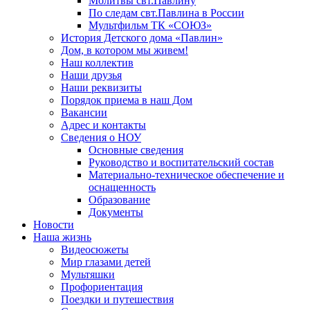
Молитвы свт.Павлину
По следам свт.Павлина в России
Мультфильм ТК «СОЮЗ»
История Детского дома «Павлин»
Дом, в котором мы живем!
Наш коллектив
Наши друзья
Наши реквизиты
Порядок приема в наш Дом
Вакансии
Адрес и контакты
Сведения о НОУ
Основные сведения
Руководство и воспитательский состав
Материально-техническое обеспечение и
оснащенность
Образование
Документы
Новости
Наша жизнь
Видеосюжеты
Мир глазами детей
Мультяшки
Профориентация
Поездки и путешествия