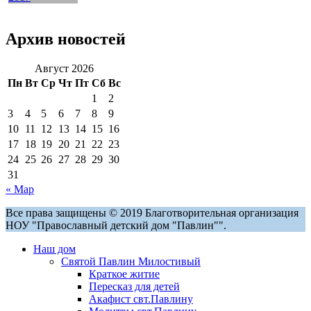
Архив новостей
Август 2026
Пн
Вт
Ср
Чт
Пт
Сб
Вс
1
2
3
4
5
6
7
8
9
10
11
12
13
14
15
16
17
18
19
20
21
22
23
24
25
26
27
28
29
30
31
« Мар
Все права защищены © 2019 Благотворительная организация
НОУ "Православный детский дом "Павлин"".
Наш дом
Святой Павлин Милостивый
Краткое житие
Пересказ для детей
Акафист свт.Павлину