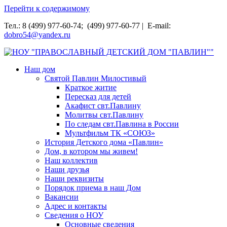
Перейти к содержимому
Тел.: 8 (499) 977-60-74; (499) 977-60-77 | E-mail:
dobro54@yandex.ru
НОУ "ПРАВОСЛАВНЫЙ ДЕТСКИЙ ДОМ "ПАВЛИН""
Наш дом
Святой Павлин Милостивый
Краткое житие
Пересказ для детей
Акафист свт.Павлину
Молитвы свт.Павлину
По следам свт.Павлина в России
Мультфильм ТК «СОЮЗ»
История Детского дома «Павлин»
Дом, в котором мы живем!
Наш коллектив
Наши друзья
Наши реквизиты
Порядок приема в наш Дом
Вакансии
Адрес и контакты
Сведения о НОУ
Основные сведения