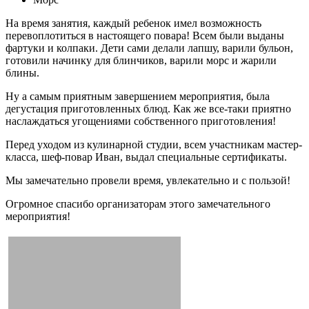
На время занятия, каждый ребенок имел возможность
перевоплотиться в настоящего повара! Всем были выданы
фартуки и колпаки. Дети сами делали лапшу, варили бульон,
готовили начинку для блинчиков, варили морс и жарили
блины.
Ну а самым приятным завершением мероприятия, была
дегустация приготовленных блюд. Как же все-таки приятно
наслаждаться угощениями собственного приготовления!
Перед уходом из кулинарной студии, всем участникам мастер-
класса, шеф-повар Иван, выдал специальные сертификаты.
Мы замечательно провели время, увлекательно и с пользой!
Огромное спасибо организаторам этого замечательного
мероприятия!