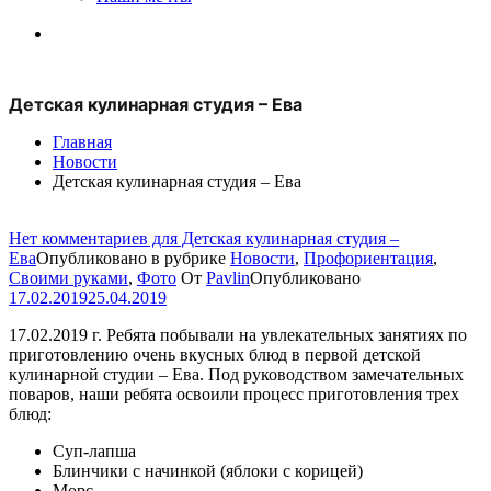
Детская кулинарная студия – Ева
Главная
Новости
Детская кулинарная студия – Ева
Нет комментариев
для Детская кулинарная студия –
Ева
Опубликовано в рубрике
Новости
,
Профориентация
,
Своими руками
,
Фото
От
Pavlin
Опубликовано
17.02.2019
25.04.2019
17.02.2019 г. Ребята побывали на увлекательных занятиях по
приготовлению очень вкусных блюд в первой детской
кулинарной студии – Ева. Под руководством замечательных
поваров, наши ребята освоили процесс приготовления трех
блюд:
Суп-лапша
Блинчики с начинкой (яблоки с корицей)
Морс