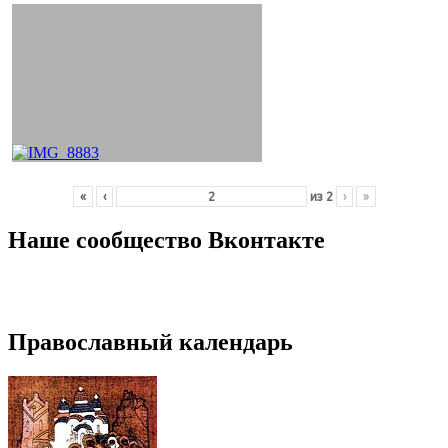
«
‹
из
2
›
»
Наше сообщество Вконтакте
Православный календарь