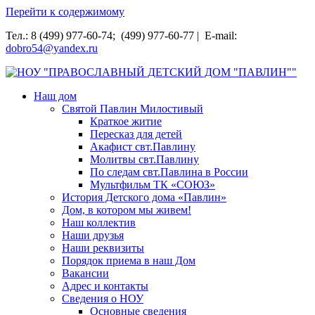
Перейти к содержимому
Тел.: 8 (499) 977-60-74; (499) 977-60-77 | E-mail:
dobro54@yandex.ru
НОУ "ПРАВОСЛАВНЫЙ ДЕТСКИЙ ДОМ "ПАВЛИН""
Наш дом
Святой Павлин Милостивый
Краткое житие
Пересказ для детей
Акафист свт.Павлину
Молитвы свт.Павлину
По следам свт.Павлина в России
Мультфильм ТК «СОЮЗ»
История Детского дома «Павлин»
Дом, в котором мы живем!
Наш коллектив
Наши друзья
Наши реквизиты
Порядок приема в наш Дом
Вакансии
Адрес и контакты
Сведения о НОУ
Основные сведения