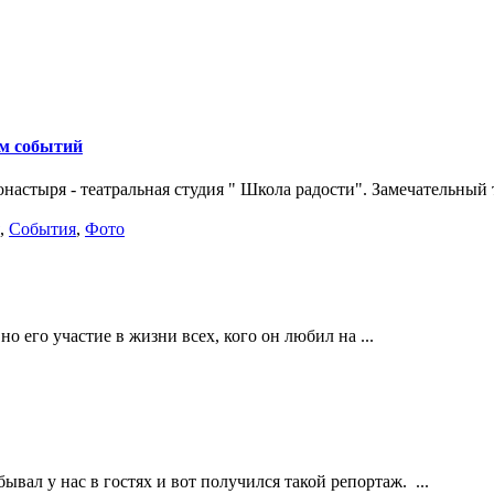
ом событий
настыря - театральная студия " Школа радости". Замечательный т
,
События
,
Фото
о его участие в жизни всех, кого он любил на ...
ал у нас в гостях и вот получился такой репортаж. ...