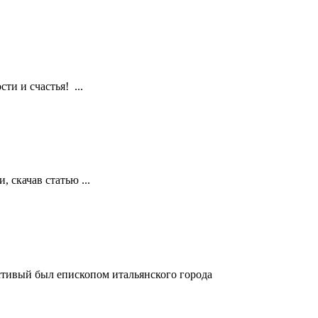
ти и счастья! ...
 скачав статью ...
ый был епископом итальянского города