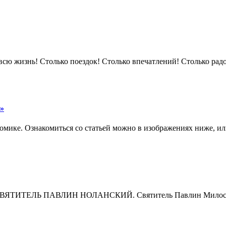
всю жизнь! Столько поездок! Столько впечатлений! Столько радос
»
мике. Ознакомиться со статьей можно в изображениях ниже, или,
СВЯТИТЕЛЬ ПАВЛИН НОЛАНСКИЙ. Святитель Павлин Милостив