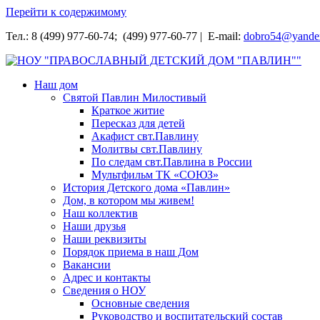
Перейти к содержимому
Тел.: 8 (499) 977-60-74; (499) 977-60-77 | E-mail:
dobro54@yande
НОУ "ПРАВОСЛАВНЫЙ ДЕТСКИЙ ДОМ "ПАВЛИН""
Наш дом
Святой Павлин Милостивый
Краткое житие
Пересказ для детей
Акафист свт.Павлину
Молитвы свт.Павлину
По следам свт.Павлина в России
Мультфильм ТК «СОЮЗ»
История Детского дома «Павлин»
Дом, в котором мы живем!
Наш коллектив
Наши друзья
Наши реквизиты
Порядок приема в наш Дом
Вакансии
Адрес и контакты
Сведения о НОУ
Основные сведения
Руководство и воспитательский состав