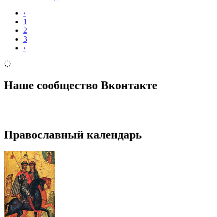
‹
1
2
3
›
Наше сообщество Вконтакте
Православный календарь