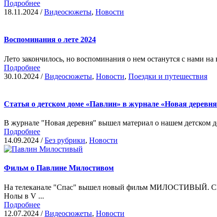
Подробнее
18.11.2024
/
Видеосюжеты
,
Новости
Воспоминания о лете 2024
Лето закончилось, но воспоминания о нем останутся с нами на 
Подробнее
30.10.2024
/
Видеосюжеты
,
Новости
,
Поездки и путешествия
Статья о детском доме «Павлин» в журнале «Новая деревня
В журнале "Новая деревня" вышел материал о нашем детском до
Подробнее
14.09.2024
/
Без рубрики
,
Новости
Фильм о Павлине Милостивом
На телеканале "Спас" вышел новый фильм МИЛОСТИВЫЙ. 
Нолы в V ...
Подробнее
12.07.2024
/
Видеосюжеты
,
Новости