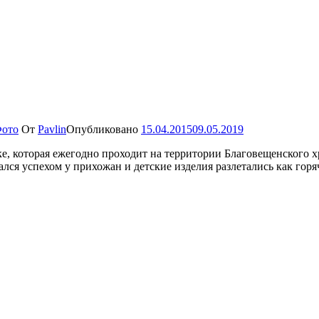
ото
От
Pavlin
Опубликовано
15.04.2015
09.05.2019
е, которая ежегодно проходит на территории Благовещенского 
лся успехом у прихожан и детские изделия разлетались как гор