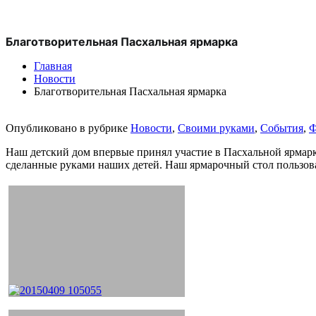
Благотворительная Пасхальная ярмарка
Главная
Новости
Благотворительная Пасхальная ярмарка
Опубликовано в рубрике
Новости
,
Своими руками
,
События
,
Ф
Наш детский дом впервые принял участие в Пасхальной ярмарк
сделанные руками наших детей. Наш ярмарочный стол пользова