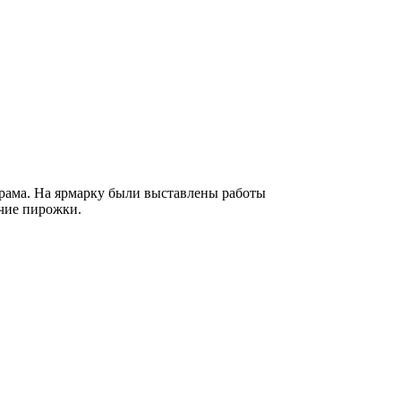
храма. На ярмарку были выставлены работы
ячие пирожки.