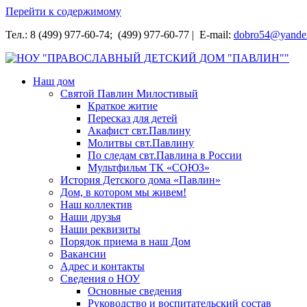
Перейти к содержимому
Тел.: 8 (499) 977-60-74; (499) 977-60-77 | E-mail:
dobro54@yande
НОУ "ПРАВОСЛАВНЫЙ ДЕТСКИЙ ДОМ "ПАВЛИН""
Наш дом
Святой Павлин Милостивый
Краткое житие
Пересказ для детей
Акафист свт.Павлину
Молитвы свт.Павлину
По следам свт.Павлина в России
Мультфильм ТК «СОЮЗ»
История Детского дома «Павлин»
Дом, в котором мы живем!
Наш коллектив
Наши друзья
Наши реквизиты
Порядок приема в наш Дом
Вакансии
Адрес и контакты
Сведения о НОУ
Основные сведения
Руководство и воспитательский состав