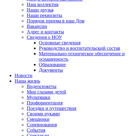
Наш коллектив
Наши друзья
Наши реквизиты
Порядок приема в наш Дом
Вакансии
Адрес и контакты
Сведения о НОУ
Основные сведения
Руководство и воспитательский состав
Материально-техническое обеспечение и
оснащенность
Образование
Документы
Новости
Наша жизнь
Видеосюжеты
Мир глазами детей
Мультяшки
Профориентация
Поездки и путешествия
Своими руками
Смешинки
Соревнования
События
Спектакли