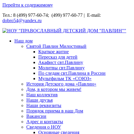
Перейти к содержимому
Тел.: 8 (499) 977-60-74; (499) 977-60-77 | E-mail:
dobro54@yandex.ru
НОУ "ПРАВОСЛАВНЫЙ ДЕТСКИЙ ДОМ "ПАВЛИН""
Наш дом
Святой Павлин Милостивый
Краткое житие
Пересказ для детей
Акафист свт.Павлину
Молитвы свт.Павлину
По следам свт.Павлина в России
Мультфильм ТК «СОЮЗ»
История Детского дома «Павлин»
Дом, в котором мы живем!
Наш коллектив
Наши друзья
Наши реквизиты
Порядок приема в наш Дом
Вакансии
Адрес и контакты
Сведения о НОУ
Основные сведения