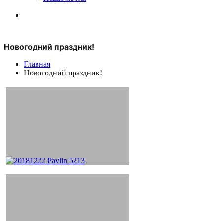
Новогодний праздник!
Главная
Новогодний праздник!