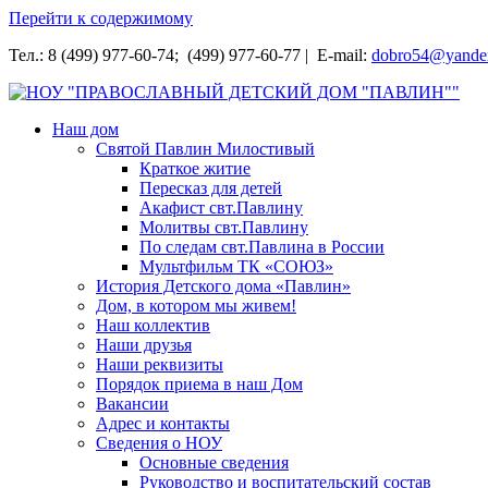
Перейти к содержимому
Тел.: 8 (499) 977-60-74; (499) 977-60-77 | E-mail:
dobro54@yande
НОУ "ПРАВОСЛАВНЫЙ ДЕТСКИЙ ДОМ "ПАВЛИН""
Наш дом
Святой Павлин Милостивый
Краткое житие
Пересказ для детей
Акафист свт.Павлину
Молитвы свт.Павлину
По следам свт.Павлина в России
Мультфильм ТК «СОЮЗ»
История Детского дома «Павлин»
Дом, в котором мы живем!
Наш коллектив
Наши друзья
Наши реквизиты
Порядок приема в наш Дом
Вакансии
Адрес и контакты
Сведения о НОУ
Основные сведения
Руководство и воспитательский состав