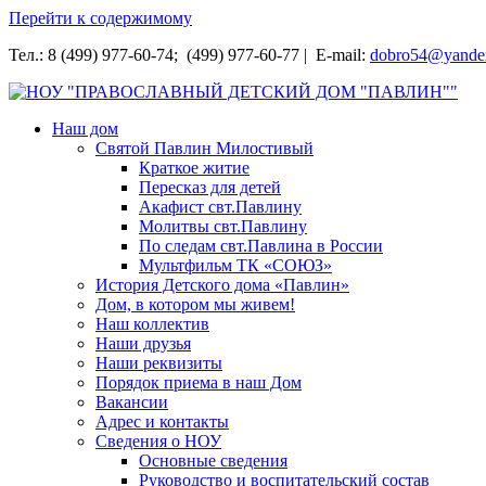
Перейти к содержимому
Тел.: 8 (499) 977-60-74; (499) 977-60-77 | E-mail:
dobro54@yande
НОУ "ПРАВОСЛАВНЫЙ ДЕТСКИЙ ДОМ "ПАВЛИН""
Наш дом
Святой Павлин Милостивый
Краткое житие
Пересказ для детей
Акафист свт.Павлину
Молитвы свт.Павлину
По следам свт.Павлина в России
Мультфильм ТК «СОЮЗ»
История Детского дома «Павлин»
Дом, в котором мы живем!
Наш коллектив
Наши друзья
Наши реквизиты
Порядок приема в наш Дом
Вакансии
Адрес и контакты
Сведения о НОУ
Основные сведения
Руководство и воспитательский состав