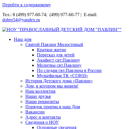
Перейти к содержимому
Тел.: 8 (499) 977-60-74; (499) 977-60-77 | E-mail:
dobro54@yandex.ru
НОУ "ПРАВОСЛАВНЫЙ ДЕТСКИЙ ДОМ "ПАВЛИН""
Наш дом
Святой Павлин Милостивый
Краткое житие
Пересказ для детей
Акафист свт.Павлину
Молитвы свт.Павлину
По следам свт.Павлина в России
Мультфильм ТК «СОЮЗ»
История Детского дома «Павлин»
Дом, в котором мы живем!
Наш коллектив
Наши друзья
Наши реквизиты
Порядок приема в наш Дом
Вакансии
Адрес и контакты
Сведения о НОУ
Основные сведения