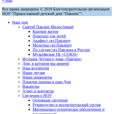
« Мар
Все права защищены © 2019 Благотворительная организация
НОУ "Православный детский дом "Павлин"".
Наш дом
Святой Павлин Милостивый
Краткое житие
Пересказ для детей
Акафист свт.Павлину
Молитвы свт.Павлину
По следам свт.Павлина в России
Мультфильм ТК «СОЮЗ»
История Детского дома «Павлин»
Дом, в котором мы живем!
Наш коллектив
Наши друзья
Наши реквизиты
Порядок приема в наш Дом
Вакансии
Адрес и контакты
Сведения о НОУ
Основные сведения
Руководство и воспитательский состав
Материально-техническое обеспечение и
оснащенность