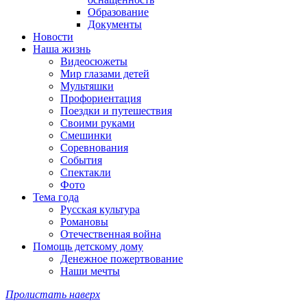
Образование
Документы
Новости
Наша жизнь
Видеосюжеты
Мир глазами детей
Мультяшки
Профориентация
Поездки и путешествия
Своими руками
Смешинки
Соревнования
События
Спектакли
Фото
Тема года
Русская культура
Романовы
Отечественная война
Помощь детскому дому
Денежное пожертвование
Наши мечты
Пролистать наверх