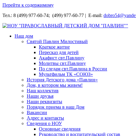
Перейти к содержимому
Тел.: 8 (499) 977-60-74; (499) 977-60-77 | E-mail:
dobro54@yande
НОУ "ПРАВОСЛАВНЫЙ ДЕТСКИЙ ДОМ "ПАВЛИН""
Наш дом
Святой Павлин Милостивый
Краткое житие
Пересказ для детей
Акафист свт.Павлину
Молитвы свт.Павлину
По следам свт.Павлина в России
Мультфильм ТК «СОЮЗ»
История Детского дома «Павлин»
Дом, в котором мы живем!
Наш коллектив
Наши друзья
Наши реквизиты
Порядок приема в наш Дом
Вакансии
Адрес и контакты
Сведения о НОУ
Основные сведения
Руководство и воспитательский состав