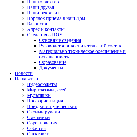
Наш коллектив
Наши друзья
Наши реквизиты
Порядок приема в наш Дом
Вакансии
Адрес и контакты
Сведения о НОУ
Основные сведения
Руководство и воспитательский состав
Материально-техническое обеспечение и
оснащенность
Образование
Документы
Новости
Наша жизнь
Видеосюжеты
Мир глазами детей
Мультяшки
Профориентация
Поездки и путешествия
Своими руками
Смешинки
Соревнования
События
Спектакли