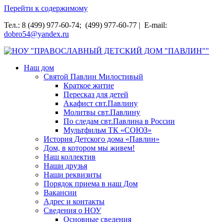
Перейти к содержимому
Тел.: 8 (499) 977-60-74; (499) 977-60-77 | E-mail:
dobro54@yandex.ru
НОУ "ПРАВОСЛАВНЫЙ ДЕТСКИЙ ДОМ "ПАВЛИН""
Наш дом
Святой Павлин Милостивый
Краткое житие
Пересказ для детей
Акафист свт.Павлину
Молитвы свт.Павлину
По следам свт.Павлина в России
Мультфильм ТК «СОЮЗ»
История Детского дома «Павлин»
Дом, в котором мы живем!
Наш коллектив
Наши друзья
Наши реквизиты
Порядок приема в наш Дом
Вакансии
Адрес и контакты
Сведения о НОУ
Основные сведения