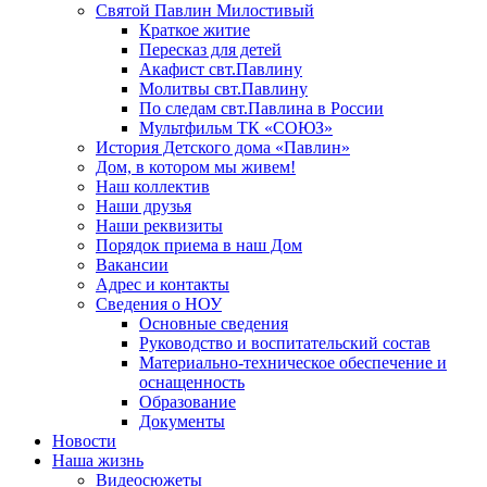
Святой Павлин Милостивый
Краткое житие
Пересказ для детей
Акафист свт.Павлину
Молитвы свт.Павлину
По следам свт.Павлина в России
Мультфильм ТК «СОЮЗ»
История Детского дома «Павлин»
Дом, в котором мы живем!
Наш коллектив
Наши друзья
Наши реквизиты
Порядок приема в наш Дом
Вакансии
Адрес и контакты
Сведения о НОУ
Основные сведения
Руководство и воспитательский состав
Материально-техническое обеспечение и
оснащенность
Образование
Документы
Новости
Наша жизнь
Видеосюжеты