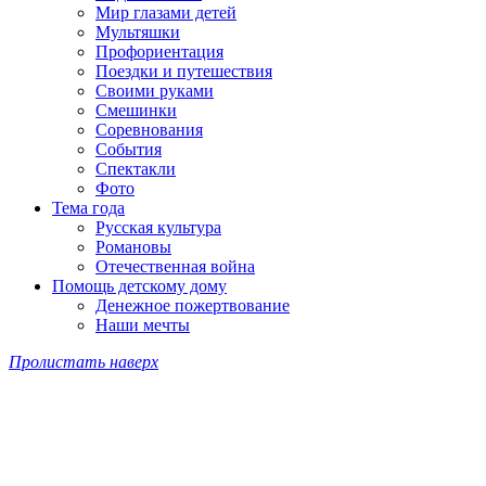
Мир глазами детей
Мультяшки
Профориентация
Поездки и путешествия
Своими руками
Смешинки
Соревнования
События
Спектакли
Фото
Тема года
Русская культура
Романовы
Отечественная война
Помощь детскому дому
Денежное пожертвование
Наши мечты
Пролистать наверх