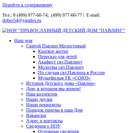
Перейти к содержимому
Тел.: 8 (499) 977-60-74; (499) 977-60-77 | E-mail:
dobro54@yandex.ru
НОУ "ПРАВОСЛАВНЫЙ ДЕТСКИЙ ДОМ "ПАВЛИН""
Наш дом
Святой Павлин Милостивый
Краткое житие
Пересказ для детей
Акафист свт.Павлину
Молитвы свт.Павлину
По следам свт.Павлина в России
Мультфильм ТК «СОЮЗ»
История Детского дома «Павлин»
Дом, в котором мы живем!
Наш коллектив
Наши друзья
Наши реквизиты
Порядок приема в наш Дом
Вакансии
Адрес и контакты
Сведения о НОУ
Основные сведения