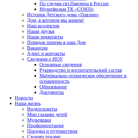
По следам свт.Павлина в России
Мультфильм ТК «СОЮЗ»
История Детского дома «Павлин»
Дом, в котором мы живем!
Наш коллектив
Наши друзья
Наши реквизиты
Порядок приема в наш Дом
Вакансии
Адрес и контакты
Сведения о НОУ
Основные сведения
Руководство и воспитательский состав
Материально-техническое обеспечение и
оснащенность
Образование
Документы
Новости
Наша жизнь
Видеосюжеты
Мир глазами детей
Мультяшки
Профориентация
Поездки и путешествия
Своими руками