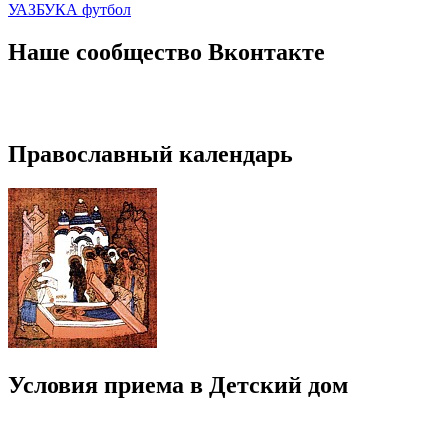
УАЗБУКА футбол
по
записям
Наше сообщество Вконтакте
Православный календарь
Условия приема в Детский дом