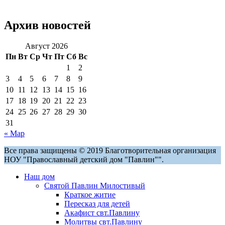
Архив новостей
Август 2026
Пн
Вт
Ср
Чт
Пт
Сб
Вс
1
2
3
4
5
6
7
8
9
10
11
12
13
14
15
16
17
18
19
20
21
22
23
24
25
26
27
28
29
30
31
« Мар
Все права защищены © 2019 Благотворительная организация
НОУ "Православный детский дом "Павлин"".
Наш дом
Святой Павлин Милостивый
Краткое житие
Пересказ для детей
Акафист свт.Павлину
Молитвы свт.Павлину