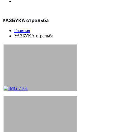
УАЗБУКА стрельба
Главная
УАЗБУКА стрельба