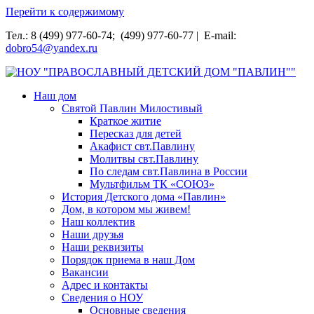
Перейти к содержимому
Тел.: 8 (499) 977-60-74; (499) 977-60-77 | E-mail:
dobro54@yandex.ru
НОУ "ПРАВОСЛАВНЫЙ ДЕТСКИЙ ДОМ "ПАВЛИН""
Наш дом
Святой Павлин Милостивый
Краткое житие
Пересказ для детей
Акафист свт.Павлину
Молитвы свт.Павлину
По следам свт.Павлина в России
Мультфильм ТК «СОЮЗ»
История Детского дома «Павлин»
Дом, в котором мы живем!
Наш коллектив
Наши друзья
Наши реквизиты
Порядок приема в наш Дом
Вакансии
Адрес и контакты
Сведения о НОУ
Основные сведения