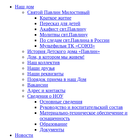
Наш дом
Святой Павлин Милостивый
Краткое житие
Пересказ для детей
Акафист свт.Павлину
Молитвы свт.Павлину
По следам свт.Павлина в России
Мультфильм ТК «СОЮЗ»
История Детского дома «Павлин»
Дом, в котором мы живем!
Наш коллектив
Наши друзья
Наши реквизиты
Порядок приема в наш Дом
Вакансии
Адрес и контакты
Сведения о НОУ
Основные сведения
Руководство и воспитательский состав
Материально-техническое обеспечение и
оснащенность
Образование
Документы
Новости