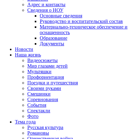
Адрес и контакты
Сведения о НОУ
Основные сведения
Руководство и воспитательский состав
Материально-техническое обеспечение и
оснащенность
Образование
Документы
Новости
Наша жизнь
Видеосюжеты
Мир глазами детей
Мультяшки
Профориентация
Поездки и путешествия
Своими руками
Смешинки
Соревнования
События
Спектакли
Фото
Тема года
Русская культура
Романовы
Отечественная война