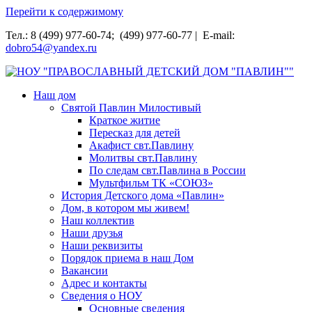
Перейти к содержимому
Тел.: 8 (499) 977-60-74; (499) 977-60-77 | E-mail:
dobro54@yandex.ru
НОУ "ПРАВОСЛАВНЫЙ ДЕТСКИЙ ДОМ "ПАВЛИН""
Наш дом
Святой Павлин Милостивый
Краткое житие
Пересказ для детей
Акафист свт.Павлину
Молитвы свт.Павлину
По следам свт.Павлина в России
Мультфильм ТК «СОЮЗ»
История Детского дома «Павлин»
Дом, в котором мы живем!
Наш коллектив
Наши друзья
Наши реквизиты
Порядок приема в наш Дом
Вакансии
Адрес и контакты
Сведения о НОУ
Основные сведения