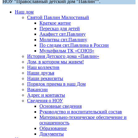
НОУ "Православный детский дом "Павлин"".
Наш дом
Святой Павлин Милостивый
Краткое житие
Пересказ для детей
Акафист свт.Павлину
Молитвы свт.Павлину
По следам свт.Павлина в России
Мультфильм ТК «СОЮЗ»
История Детского дома «Павлин»
Дом, в котором мы живем!
Наш коллектив
Наши друзья
Наши реквизиты
Порядок приема в наш Дом
Вакансии
Адрес и контакты
Сведения о НОУ
Основные сведения
Руководство и воспитательский состав
Материально-техническое обеспечение и
оснащенность
Образование
Документы