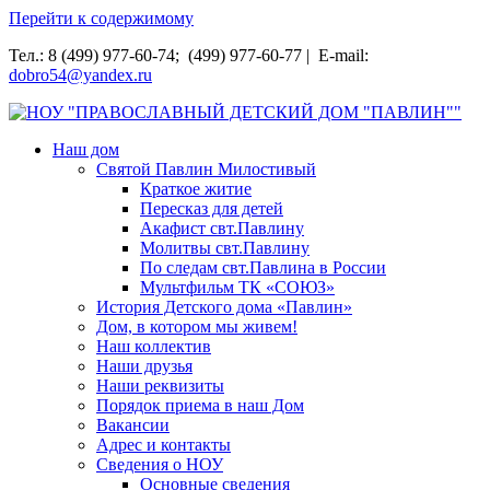
Перейти к содержимому
Тел.: 8 (499) 977-60-74; (499) 977-60-77 | E-mail:
dobro54@yandex.ru
НОУ "ПРАВОСЛАВНЫЙ ДЕТСКИЙ ДОМ "ПАВЛИН""
Наш дом
Святой Павлин Милостивый
Краткое житие
Пересказ для детей
Акафист свт.Павлину
Молитвы свт.Павлину
По следам свт.Павлина в России
Мультфильм ТК «СОЮЗ»
История Детского дома «Павлин»
Дом, в котором мы живем!
Наш коллектив
Наши друзья
Наши реквизиты
Порядок приема в наш Дом
Вакансии
Адрес и контакты
Сведения о НОУ
Основные сведения