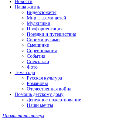
Новости
Наша жизнь
Видеосюжеты
Мир глазами детей
Мультяшки
Профориентация
Поездки и путешествия
Своими руками
Смешинки
Соревнования
События
Спектакли
Фото
Тема года
Русская культура
Романовы
Отечественная война
Помощь детскому дому
Денежное пожертвование
Наши мечты
Пролистать наверх