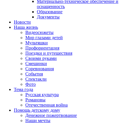
Материально-техническое обеспечение и
оснащенность
Образование
Документы
Новости
Наша жизнь
Видеосюжеты
Мир глазами детей
Мультяшки
Профориентация
Поездки и путешествия
Своими руками
Смешинки
Соревнования
События
Спектакли
Фото
Тема года
Русская культура
Романовы
Отечественная война
Помощь детскому дому
Денежное пожертвование
Наши мечты