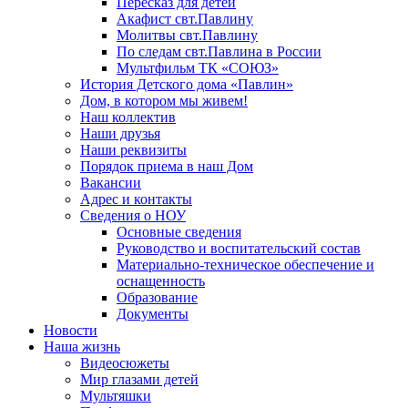
Пересказ для детей
Акафист свт.Павлину
Молитвы свт.Павлину
По следам свт.Павлина в России
Мультфильм ТК «СОЮЗ»
История Детского дома «Павлин»
Дом, в котором мы живем!
Наш коллектив
Наши друзья
Наши реквизиты
Порядок приема в наш Дом
Вакансии
Адрес и контакты
Сведения о НОУ
Основные сведения
Руководство и воспитательский состав
Материально-техническое обеспечение и
оснащенность
Образование
Документы
Новости
Наша жизнь
Видеосюжеты
Мир глазами детей
Мультяшки