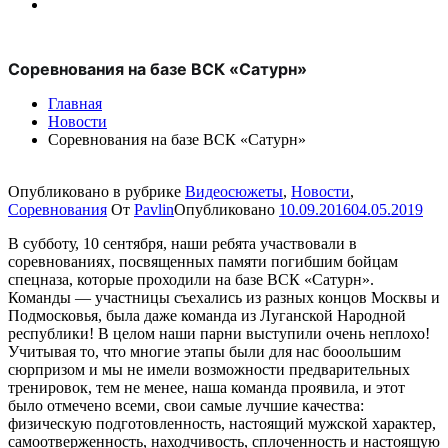
Соревнования на базе ВСК «Сатурн»
Главная
Новости
Соревнования на базе ВСК «Сатурн»
Опубликовано в рубрике
Видеосюжеты
,
Новости
,
Соревнования
От
Pavlin
Опубликовано
10.09.2016
04.05.2019
В субботу, 10 сентября, наши ребята участвовали в
соревнованиях, посвященных памяти погибшим бойцам
спецназа, которые проходили на базе ВСК «Сатурн».
Команды — участницы съехались из разных концов Москвы и
Подмосковья, была даже команда из Луганской Народной
республики! В целом наши парни выступили очень неплохо!
Учитывая то, что многие этапы были для нас бооольшим
сюрпризом и мы не имели возможности предварительных
тренировок, тем не менее, наша команда проявила, и этот
было отмечено всеми, свои самые лучшие качества:
физическую подготовленность, настоящий мужской характер,
самоотверженность, находчивость, сплоченность и настоящую