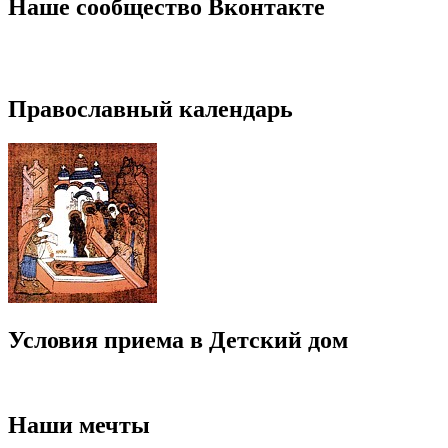
записям
Наше сообщество Вконтакте
Православный календарь
Условия приема в Детский дом
Наши мечты