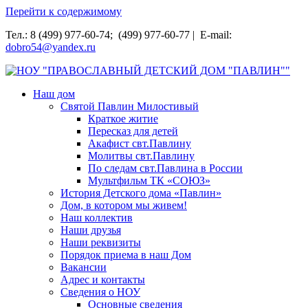
Перейти к содержимому
Тел.: 8 (499) 977-60-74; (499) 977-60-77 | E-mail:
dobro54@yandex.ru
НОУ "ПРАВОСЛАВНЫЙ ДЕТСКИЙ ДОМ "ПАВЛИН""
Наш дом
Святой Павлин Милостивый
Краткое житие
Пересказ для детей
Акафист свт.Павлину
Молитвы свт.Павлину
По следам свт.Павлина в России
Мультфильм ТК «СОЮЗ»
История Детского дома «Павлин»
Дом, в котором мы живем!
Наш коллектив
Наши друзья
Наши реквизиты
Порядок приема в наш Дом
Вакансии
Адрес и контакты
Сведения о НОУ
Основные сведения