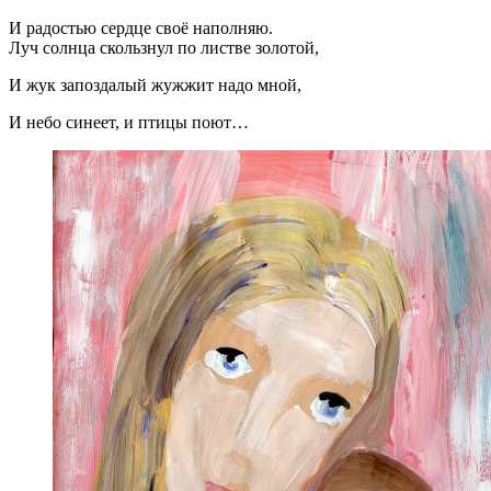
И радостью сердце своё наполняю.
Луч солнца скользнул по листве золотой,
И жук запоздалый жужжит надо мной,
И небо синеет, и птицы поют…