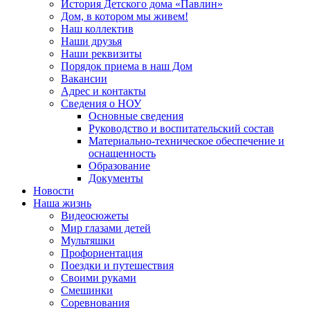
История Детского дома «Павлин»
Дом, в котором мы живем!
Наш коллектив
Наши друзья
Наши реквизиты
Порядок приема в наш Дом
Вакансии
Адрес и контакты
Сведения о НОУ
Основные сведения
Руководство и воспитательский состав
Материально-техническое обеспечение и
оснащенность
Образование
Документы
Новости
Наша жизнь
Видеосюжеты
Мир глазами детей
Мультяшки
Профориентация
Поездки и путешествия
Своими руками
Смешинки
Соревнования