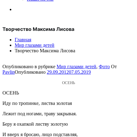
Творчество Максима Лисова
Главная
Мир глазами детей
Творчество Максима Лисова
Опубликовано в рубрике
Мир глазами детей
,
Фото
От
Pavlin
Опубликовано
29.09.2012
07.05.2019
ОСЕНЬ
ОСЕНЬ
Иду по тропинке, листва золотая
Лежит под ногами, траву закрывая.
Беру я охапкой листву золотую
И вверх я бросаю, лицо подставляя,