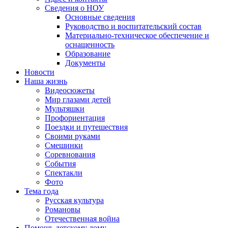
Сведения о НОУ
Основные сведения
Руководство и воспитательский состав
Материально-техническое обеспечение и
оснащенность
Образование
Документы
Новости
Наша жизнь
Видеосюжеты
Мир глазами детей
Мультяшки
Профориентация
Поездки и путешествия
Своими руками
Смешинки
Соревнования
События
Спектакли
Фото
Тема года
Русская культура
Романовы
Отечественная война
Помощь детскому дому