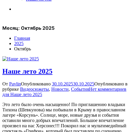
Месяц:
Октябрь 2025
Главная
2025
Октябрь
Наше лето 2025
От
Pavlin
Опубликовано
30.10.2025
30.10.2025
Опубликовано в
рубрике
Видеосюжеты
,
Новости
,
События
Нет комментариев
для Наше лето 2025
Это лето было очень насыщенно! По приглашению владыки
Тихона (Шевкунова) мы побывали в Крыму в православном
лагере «Корсунь». Солнце, море, новые друзья и события
оставили много добрых впечатлений. Большое впечатление
произвел на нас Херсонес!!! Покорил нас и мультимедийный
спектакль «Грифон», который был поставлен по сценарию