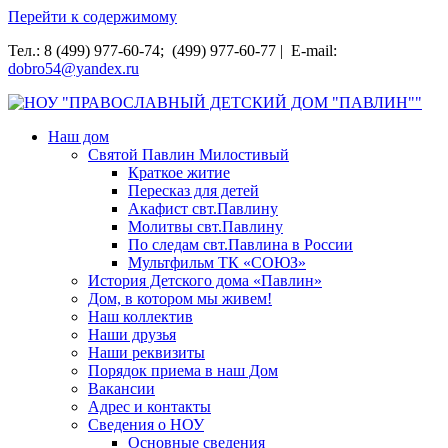
Перейти к содержимому
Тел.: 8 (499) 977-60-74; (499) 977-60-77 | E-mail:
dobro54@yandex.ru
НОУ "ПРАВОСЛАВНЫЙ ДЕТСКИЙ ДОМ "ПАВЛИН""
Наш дом
Святой Павлин Милостивый
Краткое житие
Пересказ для детей
Акафист свт.Павлину
Молитвы свт.Павлину
По следам свт.Павлина в России
Мультфильм ТК «СОЮЗ»
История Детского дома «Павлин»
Дом, в котором мы живем!
Наш коллектив
Наши друзья
Наши реквизиты
Порядок приема в наш Дом
Вакансии
Адрес и контакты
Сведения о НОУ
Основные сведения