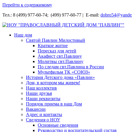
Перейти к содержимому
Тел.: 8 (499) 977-60-74; (499) 977-60-77 | E-mail:
dobro54@yande
НОУ "ПРАВОСЛАВНЫЙ ДЕТСКИЙ ДОМ "ПАВЛИН""
Наш дом
Святой Павлин Милостивый
Краткое житие
Пересказ для детей
Акафист свт.Павлину
Молитвы свт.Павлину
По следам свт.Павлина в России
Мультфильм ТК «СОЮЗ»
История Детского дома «Павлин»
Дом, в котором мы живем!
Наш коллектив
Наши друзья
Наши реквизиты
Порядок приема в наш Дом
Вакансии
Адрес и контакты
Сведения о НОУ
Основные сведения
Руководство и воспитательский состав