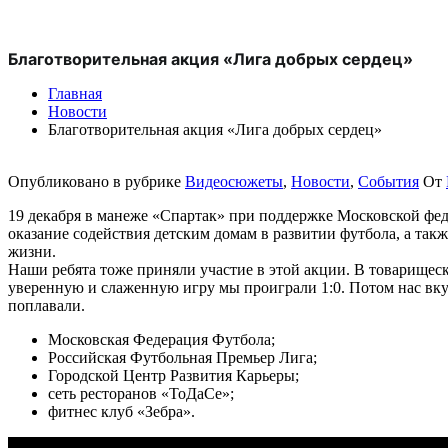
Благотворительная акция «Лига добрых сердец»
Главная
Новости
Благотворительная акция «Лига добрых сердец»
Опубликовано в рубрике
Видеосюжеты
,
Новости
,
События
От
19 декабря в манеже «Спартак» при поддержке Московской фед
оказание содействия детским домам в развитии футбола, а та
жизни.
Наши ребята тоже приняли участие в этой акции. В товарищес
уверенную и слаженную игру мы проиграли 1:0. Потом нас вкус
поплавали.
Московская Федерация Футбола;
Российская Футбольная Премьер Лига;
Городской Центр Развития Карьеры;
сеть ресторанов «ТоДаСе»;
фитнес клуб «Зебра».