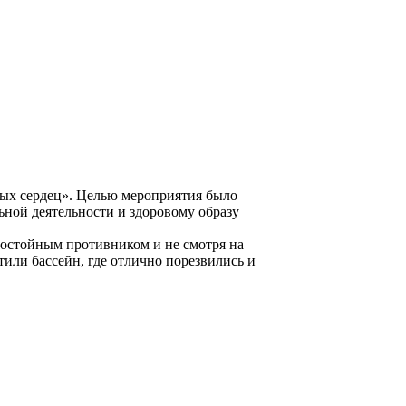
рых сердец». Целью мероприятия было
ьной деятельности и здоровому образу
 достойным противником и не смотря на
тили бассейн, где отлично порезвились и