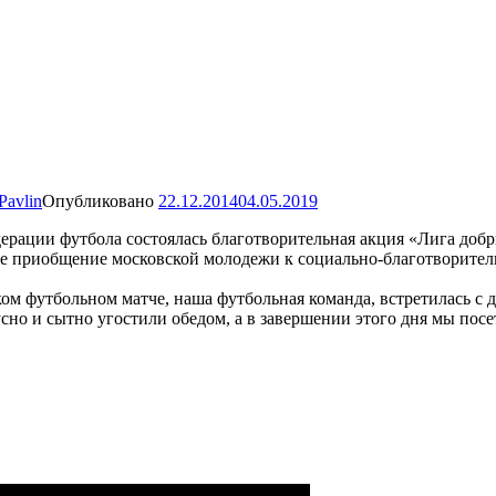
Pavlin
Опубликовано
22.12.2014
04.05.2019
ерации футбола состоялась благотворительная акция «Лига доб
кже приобщение московской молодежи к социально-благотворител
ком футбольном матче, наша футбольная команда, встретилась с
но и сытно угостили обедом, а в завершении этого дня мы посе