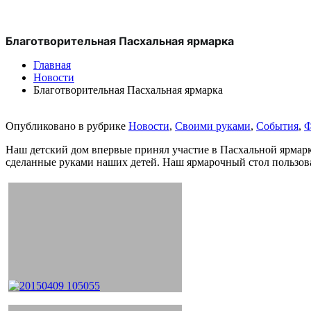
Благотворительная Пасхальная ярмарка
Главная
Новости
Благотворительная Пасхальная ярмарка
Опубликовано в рубрике
Новости
,
Своими руками
,
События
,
Ф
Наш детский дом впервые принял участие в Пасхальной ярмарк
сделанные руками наших детей. Наш ярмарочный стол пользова