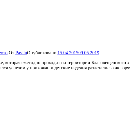
ото
От
Pavlin
Опубликовано
15.04.2015
09.05.2019
е, которая ежегодно проходит на территории Благовещенского 
лся успехом у прихожан и детские изделия разлетались как гор