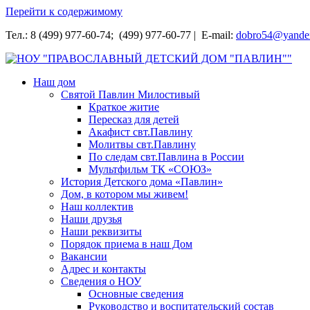
Перейти к содержимому
Тел.: 8 (499) 977-60-74; (499) 977-60-77 | E-mail:
dobro54@yande
НОУ "ПРАВОСЛАВНЫЙ ДЕТСКИЙ ДОМ "ПАВЛИН""
Наш дом
Святой Павлин Милостивый
Краткое житие
Пересказ для детей
Акафист свт.Павлину
Молитвы свт.Павлину
По следам свт.Павлина в России
Мультфильм ТК «СОЮЗ»
История Детского дома «Павлин»
Дом, в котором мы живем!
Наш коллектив
Наши друзья
Наши реквизиты
Порядок приема в наш Дом
Вакансии
Адрес и контакты
Сведения о НОУ
Основные сведения
Руководство и воспитательский состав