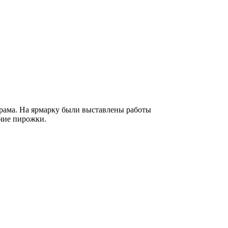
храма. На ярмарку были выставлены работы
ячие пирожки.