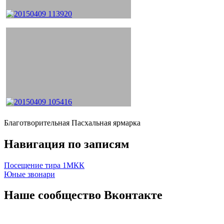
Благотворительная Пасхальная ярмарка
Навигация по записям
Посещение тира 1МКК
Юные звонари
Наше сообщество Вконтакте