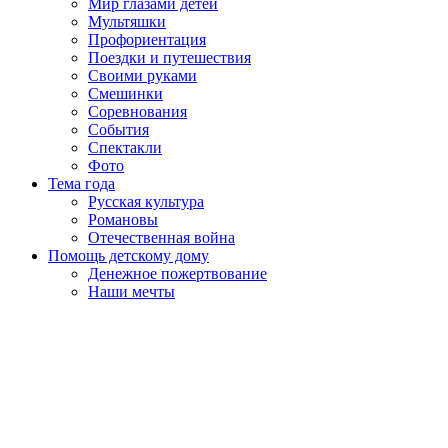
Мир глазами детей
Мультяшки
Профориентация
Поездки и путешествия
Своими руками
Смешинки
Соревнования
События
Спектакли
Фото
Тема года
Русская культура
Романовы
Отечественная война
Помощь детскому дому
Денежное пожертвование
Наши мечты
Пролистать
наверх