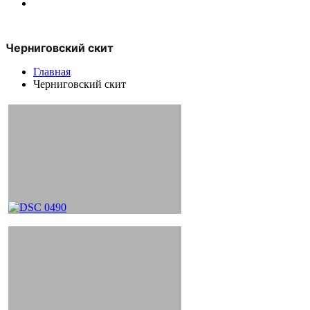
Черниговский скит
Главная
Черниговский скит