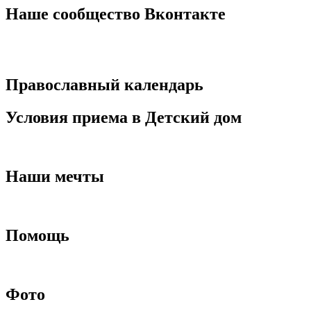
записям
Наше сообщество Вконтакте
Православный календарь
Условия приема в Детский дом
Наши мечты
Помощь
Фото