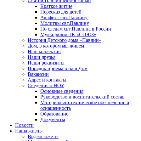
Святой Павлин Милостивый
Краткое житие
Пересказ для детей
Акафист свт.Павлину
Молитвы свт.Павлину
По следам свт.Павлина в России
Мультфильм ТК «СОЮЗ»
История Детского дома «Павлин»
Дом, в котором мы живем!
Наш коллектив
Наши друзья
Наши реквизиты
Порядок приема в наш Дом
Вакансии
Адрес и контакты
Сведения о НОУ
Основные сведения
Руководство и воспитательский состав
Материально-техническое обеспечение и
оснащенность
Образование
Документы
Новости
Наша жизнь
Видеосюжеты