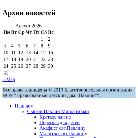
Архив новостей
Август 2026
Пн
Вт
Ср
Чт
Пт
Сб
Вс
1
2
3
4
5
6
7
8
9
10
11
12
13
14
15
16
17
18
19
20
21
22
23
24
25
26
27
28
29
30
31
« Мар
Все права защищены © 2019 Благотворительная организация
НОУ "Православный детский дом "Павлин"".
Наш дом
Святой Павлин Милостивый
Краткое житие
Пересказ для детей
Акафист свт.Павлину
Молитвы свт.Павлину