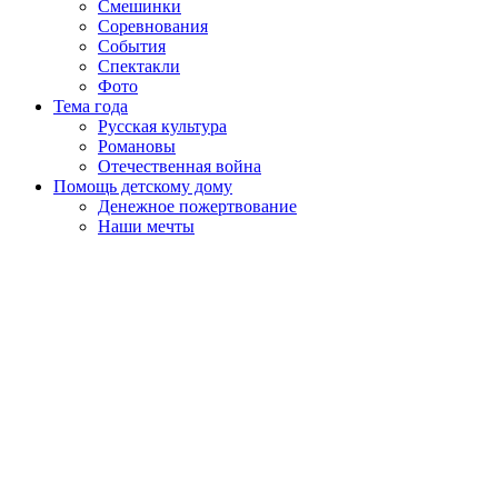
Смешинки
Соревнования
События
Спектакли
Фото
Тема года
Русская культура
Романовы
Отечественная война
Помощь детскому дому
Денежное пожертвование
Наши мечты
Пролистать
наверх