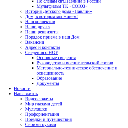
По следам свт.Павлина в России
Мультфильм ТК «СОЮЗ»
История Детского дома «Павлин»
Дом, в котором мы живем!
Наш коллектив
Наши друзья
Наши реквизиты
Порядок приема в наш Дом
Вакансии
Адрес и контакты
Сведения о НОУ
Основные сведения
Руководство и воспитательский состав
Материально-техническое обеспечение и
оснащенность
Образование
Документы
Новости
Наша жизнь
Видеосюжеты
Мир глазами детей
Мультяшки
Профориентация
Поездки и путешествия
Своими руками