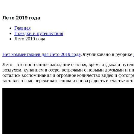
Лето 2019 года
Главная
Поездки и путешествия
Лето 2019 года
Нет комментариев
для Лето 2019 года
Опубликовано в рубрике
Лето – это постоянное ожидание счастья, время отдыха и пут
воздухом, купанием в озере, встречами с новыми друзьями и и
остались воспоминания и огромное количество видео и фотог
заставляют нас переживать снова и снова радость и счастье ле