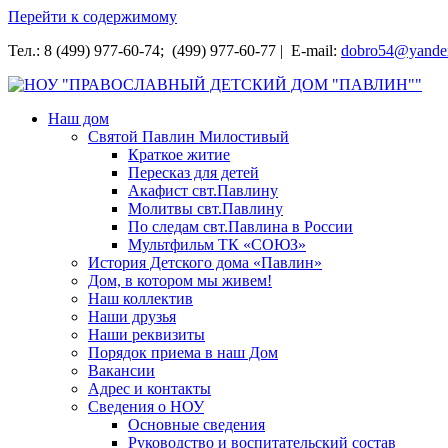
Перейти к содержимому
Тел.: 8 (499) 977-60-74; (499) 977-60-77 | E-mail:
dobro54@yande
НОУ "ПРАВОСЛАВНЫЙ ДЕТСКИЙ ДОМ "ПАВЛИН""
Наш дом
Святой Павлин Милостивый
Краткое житие
Пересказ для детей
Акафист свт.Павлину
Молитвы свт.Павлину
По следам свт.Павлина в России
Мультфильм ТК «СОЮЗ»
История Детского дома «Павлин»
Дом, в котором мы живем!
Наш коллектив
Наши друзья
Наши реквизиты
Порядок приема в наш Дом
Вакансии
Адрес и контакты
Сведения о НОУ
Основные сведения
Руководство и воспитательский состав