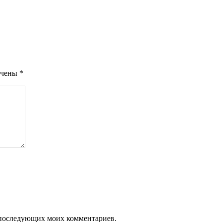
ечены
*
ля последующих моих комментариев.