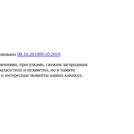
иковано
08.10.2019
09.10.2019
ючениями, прогулками, свежим загородным
алась тихо и незаметно, но в памяти
е и интересные моменты наших каникул,