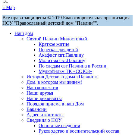
31
« Мар
Все права защищены © 2019 Благотворительная организация
НОУ "Православный детский дом "Павлин"".
Наш дом
Святой Павлин Милостивый
Краткое житие
Пересказ для детей
Акафист свт.Павлину
Молитвы свт.Павлину
По следам свт.Павлина в России
Мультфильм ТК «СОЮЗ»
История Детского дома «Павлин»
Дом, в котором мы живем!
Наш коллектив
Наши друзья
Наши реквизиты
Порядок приема в наш Дом
Вакансии
Адрес и контакты
Сведения о НОУ
Основные сведения
Руководство и воспитательский состав