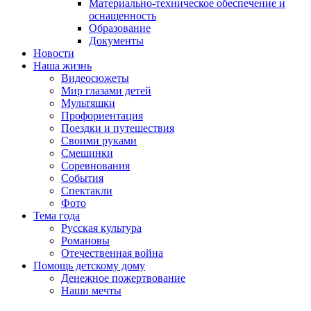
Материально-техническое обеспечение и
оснащенность
Образование
Документы
Новости
Наша жизнь
Видеосюжеты
Мир глазами детей
Мультяшки
Профориентация
Поездки и путешествия
Своими руками
Смешинки
Соревнования
События
Спектакли
Фото
Тема года
Русская культура
Романовы
Отечественная война
Помощь детскому дому
Денежное пожертвование
Наши мечты