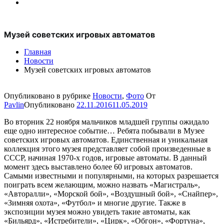
Музей советских игровых автоматов
Главная
Новости
Музей советских игровых автоматов
Опубликовано в рубрике
Новости
,
Фото
От
Pavlin
Опубликовано
22.11.2016
11.05.2019
Во вторник 22 ноября мальчиков младшей группы ожидало
еще одно интересное событие… Ребята побывали в Музее
советских игровых автоматов. Единственная и уникальная
коллекция этого музея представляет собой произведенные в
СССР, начиная 1970-х годов, игровые автоматы. В данный
момент здесь выставлено более 60 игровых автоматов.
Самыми известными и популярными, на которых разрешается
поиграть всем желающим, можно назвать «Магистраль»,
«Авторалли», «Морской бой», «Воздушный бой», «Снайпер»,
«Зимняя охота», «Футбол» и многие другие. Также в
экспозиции музея можно увидеть такие автоматы, как
«Бильярд», «Истребители», «Цирк», «Обгон», «Фортуна»,