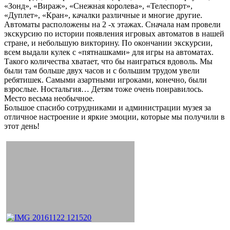
«Зонд», «Вираж», «Снежная королева», «Телеспорт»,
«Дуплет», «Кран», качалки различные и многие другие.
Автоматы расположены на 2 -х этажах. Сначала нам провели
экскурсию по истории появления игровых автоматов в нашей
стране, и небольшую викторину. По окончании экскурсии,
всем выдали кулек с «пятнашками» для игры на автоматах.
Такого количества хватает, что бы наиграться вдоволь. Мы
были там больше двух часов и с большим трудом увели
ребятишек. Самыми азартными игроками, конечно, были
взрослые. Ностальгия… Детям тоже очень понравилось.
Место весьма необычное.
Большое спасибо сотрудниками и администрации музея за
отличное настроение и яркие эмоции, которые мы получили в
этот день!