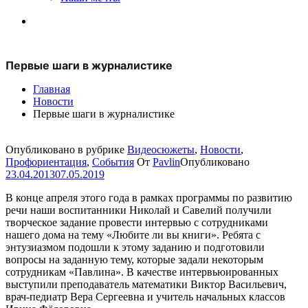
Первые шаги в журналистике
Главная
Новости
Первые шаги в журналистике
Опубликовано в рубрике
Видеосюжеты
,
Новости
,
Профориентация
,
События
От
Pavlin
Опубликовано
23.04.2013
07.05.2019
В конце апреля этого года в рамках программы по развитию
речи наши воспитанники Николай и Савелий получили
творческое задание провести интервью с сотрудниками
нашего дома на тему «Любите ли вы книги». Ребята с
энтузиазмом подошли к этому заданию и подготовили
вопросы на заданную тему, которые задали некоторым
сотрудникам «Павлина». В качестве интервьюированных
выступили преподаватель математики Виктор Васильевич,
врач-педиатр Вера Сергеевна и учитель начальных классов