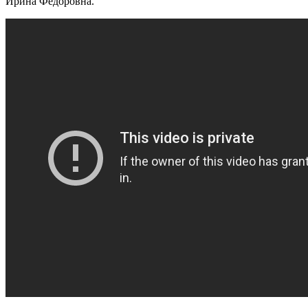
Ирина Фёдоровна.