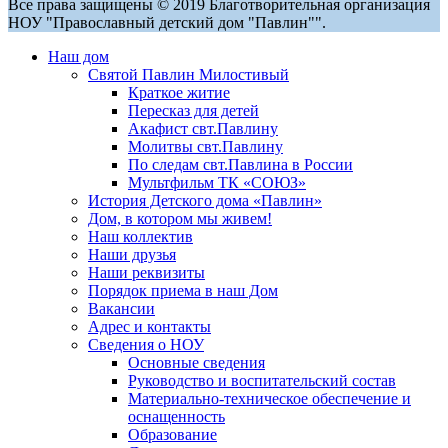
Все права защищены © 2019 Благотворительная организация
НОУ "Православный детский дом "Павлин"".
Наш дом
Святой Павлин Милостивый
Краткое житие
Пересказ для детей
Акафист свт.Павлину
Молитвы свт.Павлину
По следам свт.Павлина в России
Мультфильм ТК «СОЮЗ»
История Детского дома «Павлин»
Дом, в котором мы живем!
Наш коллектив
Наши друзья
Наши реквизиты
Порядок приема в наш Дом
Вакансии
Адрес и контакты
Сведения о НОУ
Основные сведения
Руководство и воспитательский состав
Материально-техническое обеспечение и
оснащенность
Образование