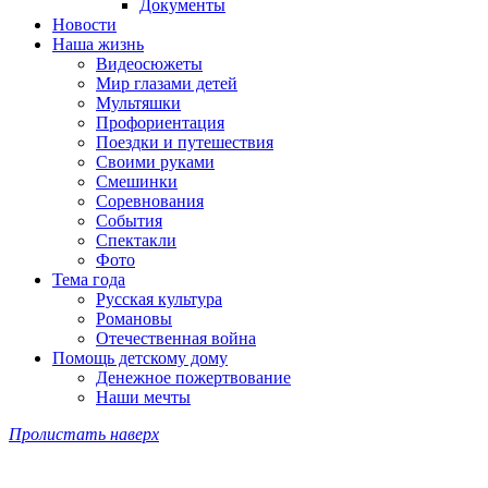
Документы
Новости
Наша жизнь
Видеосюжеты
Мир глазами детей
Мультяшки
Профориентация
Поездки и путешествия
Своими руками
Смешинки
Соревнования
События
Спектакли
Фото
Тема года
Русская культура
Романовы
Отечественная война
Помощь детскому дому
Денежное пожертвование
Наши мечты
Пролистать наверх