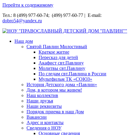
Перейти к содержимому
Тел.: 8 (499) 977-60-74; (499) 977-60-77 | E-mail:
dobro54@yandex.ru
НОУ "ПРАВОСЛАВНЫЙ ДЕТСКИЙ ДОМ "ПАВЛИН""
Наш дом
Святой Павлин Милостивый
Краткое житие
Пересказ для детей
Акафист свт.Павлину
Молитвы свт.Павлину
По следам свт.Павлина в России
Мультфильм ТК «СОЮЗ»
История Детского дома «Павлин»
Дом, в котором мы живем!
Наш коллектив
Наши друзья
Наши реквизиты
Порядок приема в наш Дом
Вакансии
Адрес и контакты
Сведения о НОУ
Основные сведения