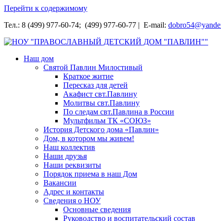
Перейти к содержимому
Тел.: 8 (499) 977-60-74; (499) 977-60-77 | E-mail:
dobro54@yande
НОУ "ПРАВОСЛАВНЫЙ ДЕТСКИЙ ДОМ "ПАВЛИН""
Наш дом
Святой Павлин Милостивый
Краткое житие
Пересказ для детей
Акафист свт.Павлину
Молитвы свт.Павлину
По следам свт.Павлина в России
Мультфильм ТК «СОЮЗ»
История Детского дома «Павлин»
Дом, в котором мы живем!
Наш коллектив
Наши друзья
Наши реквизиты
Порядок приема в наш Дом
Вакансии
Адрес и контакты
Сведения о НОУ
Основные сведения
Руководство и воспитательский состав