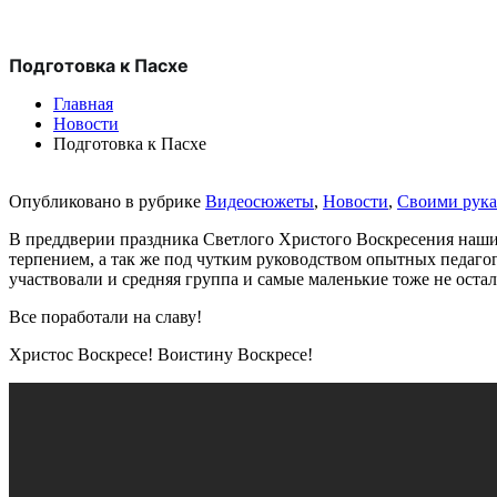
Подготовка к Пасхе
Главная
Новости
Подготовка к Пасхе
Опубликовано в рубрике
Видеосюжеты
,
Новости
,
Своими рук
В преддверии праздника Светлого Христого Воскресения наши
терпением, а так же под чутким руководством опытных педагог
участвовали и средняя группа и самые маленькие тоже не ост
Все поработали на славу!
Христос Воскресе! Воистину Воскресе!