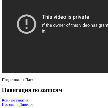
Подготовка к Пасхе
Навигация по записям
Конные занятия
Поездка в Дивеево