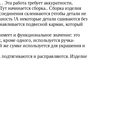
 Эта работа требует аккуратности,
ут начинается сборка.. Сборка изделия
 соединения склеиваются (чтобы детали не
жность !А некоторые детали сшиваются без
анавливается подвесной карман, который
 имеет и функциональное значение: это
, кроме одного, используется ручка-
й же сумке используется для украшения и
 подтягиваются и расправляются. Изделие