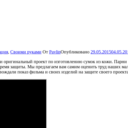
ация
,
Своими руками
От
Pavlin
Опубликовано
29.05.2015
04.05.20
 и оригинальный проект по изготовлению сумок из кожи. Парни 
 время защиты. Мы предлагаем вам самим оценить труд наших м
вождали показ фильма и своих изделий на защите своего проекта