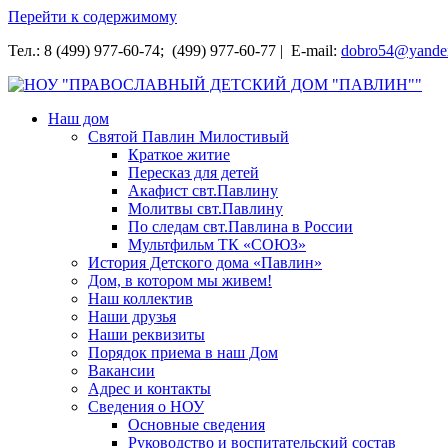
Перейти к содержимому
Тел.: 8 (499) 977-60-74; (499) 977-60-77 | E-mail:
dobro54@yande
НОУ "ПРАВОСЛАВНЫЙ ДЕТСКИЙ ДОМ "ПАВЛИН""
Наш дом
Святой Павлин Милостивый
Краткое житие
Пересказ для детей
Акафист свт.Павлину
Молитвы свт.Павлину
По следам свт.Павлина в России
Мультфильм ТК «СОЮЗ»
История Детского дома «Павлин»
Дом, в котором мы живем!
Наш коллектив
Наши друзья
Наши реквизиты
Порядок приема в наш Дом
Вакансии
Адрес и контакты
Сведения о НОУ
Основные сведения
Руководство и воспитательский состав