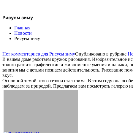
Рисуем зиму
Главная
Новости
Рисуем зиму
Нет комментариев
для Рисуем зиму
Опубликовано в рубрике
Но
В нашем доме работаем кружок рисования. Изобразительное ис
только развить графические и живописные умения и навыки, н
занятия мы с детьми познаем действительность. Рисование пом
вкус.
Основной темой этого сезона стала зима. В этом году она особ
наблюдаем за природой. Предлагаем вам посмотреть галерею н