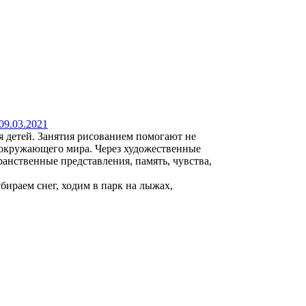
09.03.2021
я детей. Занятия рисованием помогают не
я окружающего мира. Через художественные
анственные представления, память, чувства,
бираем снег, ходим в парк на лыжах,