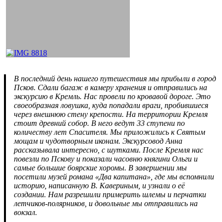
В последний день нашего путешествия мы прибыли в город
Псков. Сдали багаж в камеру хранения и отправились на
экскурсию в Кремль. Нас провели по кровавой дороге. Это
своеобразная ловушка, куда попадали враги, пробившиеся
через внешнюю стену крепости. На территории Кремля
стоит древний собор. В него ведут 33 ступени по
количеству лет Спасителя. Мы приложились к Святым
мощам и чудотворным иконам. Экскурсовод Анна
рассказывала интересно, с шутками. После Кремля нас
повезли по Пскову и показали часовню княгини Ольги и
самые большие боярские хоромы. В завершении мы
посетили музей романа «Два капитана», где мы вспомнили
историю, написанную В. Кавериным, и узнали о её
создании. Нам разрешили примерить шлемы и перчатки
летчиков-полярников, и довольные мы отправились на
вокзал.