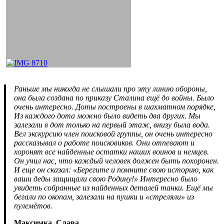
Раньше мы никогда не слышали про эту линию обороны,
она была создана по приказу Сталина ещё до войны. Было
очень интересно. Доты построены в шахматном порядке,
Из каждого дота можно было видеть два других. Мы
залезали в дот только на первый этаж, внизу была вода.
Вел экскурсию член поисковой группы, он очень интересно
рассказывал о работе поисковиков. Они отпевают и
хоронят все найденные остатки наших воинов и немцев.
Он учил нас, что каждый человек должен быть похоронен.
И еще он сказал: «Берегите и помните свою историю, как
ваши деды защищали свою Родину!» Интересно было
увидеть собранные из найденных деталей танки. Ещё мы
бегали по окопам, залезали на пушки и «стреляли» из
пулемётов.
Максимка, Слава.