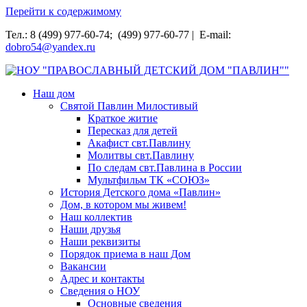
Перейти к содержимому
Тел.: 8 (499) 977-60-74; (499) 977-60-77 | E-mail:
dobro54@yandex.ru
НОУ "ПРАВОСЛАВНЫЙ ДЕТСКИЙ ДОМ "ПАВЛИН""
Наш дом
Святой Павлин Милостивый
Краткое житие
Пересказ для детей
Акафист свт.Павлину
Молитвы свт.Павлину
По следам свт.Павлина в России
Мультфильм ТК «СОЮЗ»
История Детского дома «Павлин»
Дом, в котором мы живем!
Наш коллектив
Наши друзья
Наши реквизиты
Порядок приема в наш Дом
Вакансии
Адрес и контакты
Сведения о НОУ
Основные сведения