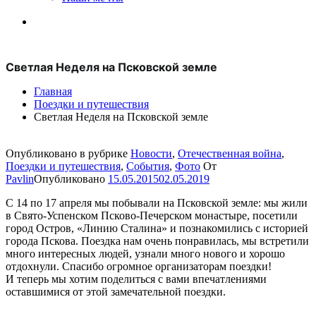
Светлая Неделя на Псковской земле
Главная
Поездки и путешествия
Светлая Неделя на Псковской земле
Опубликовано в рубрике
Новости
,
Отечественная война
,
Поездки и путешествия
,
События
,
Фото
От
Pavlin
Опубликовано
15.05.2015
02.05.2019
С 14 по 17 апреля мы побывали на Псковской земле: мы жили
в Свято-Успенском Псково-Печерском монастыре, посетили
город Остров, «Линию Сталина» и познакомились с историей
города Пскова. Поездка нам очень понравилась, мы встретили
много интересных людей, узнали много нового и хорошо
отдохнули. Спасибо огромное организаторам поездки!
И теперь мы хотим поделиться с вами впечатлениями
оставшимися от этой замечательной поездки.