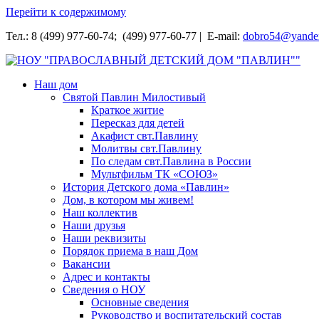
Перейти к содержимому
Тел.: 8 (499) 977-60-74; (499) 977-60-77 | E-mail:
dobro54@yande
НОУ "ПРАВОСЛАВНЫЙ ДЕТСКИЙ ДОМ "ПАВЛИН""
Наш дом
Святой Павлин Милостивый
Краткое житие
Пересказ для детей
Акафист свт.Павлину
Молитвы свт.Павлину
По следам свт.Павлина в России
Мультфильм ТК «СОЮЗ»
История Детского дома «Павлин»
Дом, в котором мы живем!
Наш коллектив
Наши друзья
Наши реквизиты
Порядок приема в наш Дом
Вакансии
Адрес и контакты
Сведения о НОУ
Основные сведения
Руководство и воспитательский состав