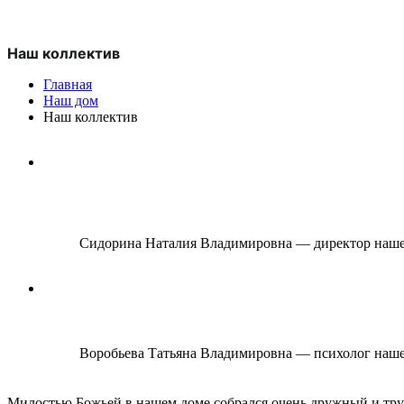
Наш коллектив
Главная
Наш дом
Наш коллектив
Сидорина Наталия Владимировна — директор наш
Воробьева Татьяна Владимировна — психолог наш
Милостью Божьей в нашем доме собрался очень дружный и т