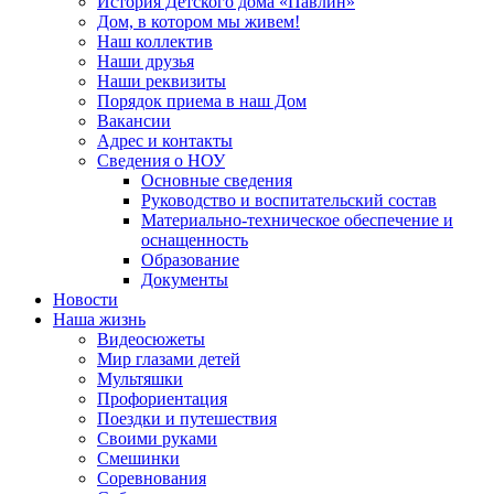
История Детского дома «Павлин»
Дом, в котором мы живем!
Наш коллектив
Наши друзья
Наши реквизиты
Порядок приема в наш Дом
Вакансии
Адрес и контакты
Сведения о НОУ
Основные сведения
Руководство и воспитательский состав
Материально-техническое обеспечение и
оснащенность
Образование
Документы
Новости
Наша жизнь
Видеосюжеты
Мир глазами детей
Мультяшки
Профориентация
Поездки и путешествия
Своими руками
Смешинки
Соревнования