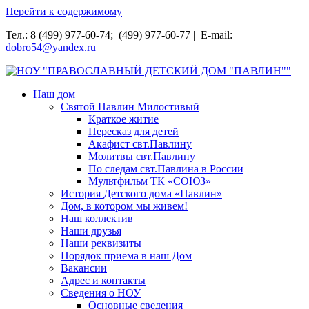
Перейти к содержимому
Тел.: 8 (499) 977-60-74; (499) 977-60-77 | E-mail:
dobro54@yandex.ru
НОУ "ПРАВОСЛАВНЫЙ ДЕТСКИЙ ДОМ "ПАВЛИН""
Наш дом
Святой Павлин Милостивый
Краткое житие
Пересказ для детей
Акафист свт.Павлину
Молитвы свт.Павлину
По следам свт.Павлина в России
Мультфильм ТК «СОЮЗ»
История Детского дома «Павлин»
Дом, в котором мы живем!
Наш коллектив
Наши друзья
Наши реквизиты
Порядок приема в наш Дом
Вакансии
Адрес и контакты
Сведения о НОУ
Основные сведения