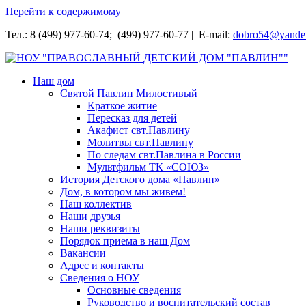
Перейти к содержимому
Тел.: 8 (499) 977-60-74; (499) 977-60-77 | E-mail:
dobro54@yande
НОУ "ПРАВОСЛАВНЫЙ ДЕТСКИЙ ДОМ "ПАВЛИН""
Наш дом
Святой Павлин Милостивый
Краткое житие
Пересказ для детей
Акафист свт.Павлину
Молитвы свт.Павлину
По следам свт.Павлина в России
Мультфильм ТК «СОЮЗ»
История Детского дома «Павлин»
Дом, в котором мы живем!
Наш коллектив
Наши друзья
Наши реквизиты
Порядок приема в наш Дом
Вакансии
Адрес и контакты
Сведения о НОУ
Основные сведения
Руководство и воспитательский состав