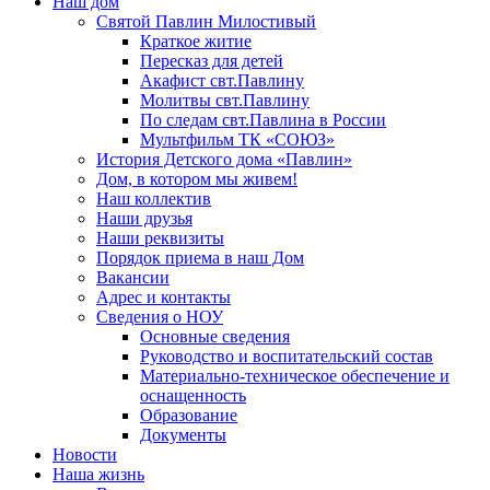
Наш дом
Святой Павлин Милостивый
Краткое житие
Пересказ для детей
Акафист свт.Павлину
Молитвы свт.Павлину
По следам свт.Павлина в России
Мультфильм ТК «СОЮЗ»
История Детского дома «Павлин»
Дом, в котором мы живем!
Наш коллектив
Наши друзья
Наши реквизиты
Порядок приема в наш Дом
Вакансии
Адрес и контакты
Сведения о НОУ
Основные сведения
Руководство и воспитательский состав
Материально-техническое обеспечение и
оснащенность
Образование
Документы
Новости
Наша жизнь