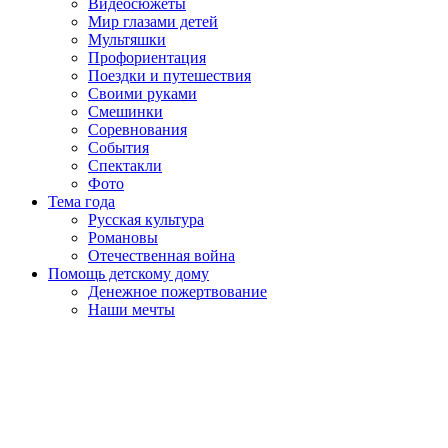
Видеосюжеты
Мир глазами детей
Мультяшки
Профориентация
Поездки и путешествия
Своими руками
Смешинки
Соревнования
События
Спектакли
Фото
Тема года
Русская культура
Романовы
Отечественная война
Помощь детскому дому
Денежное пожертвование
Наши мечты
Пролистать
наверх