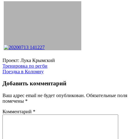
Проект: Лука Крымский
Навигация
Тренировка по регби
Поездка в Коломну
по
записям
Добавить комментарий
Ваш адрес email не будет опубликован.
Обязательные поля
помечены
*
Комментарий
*