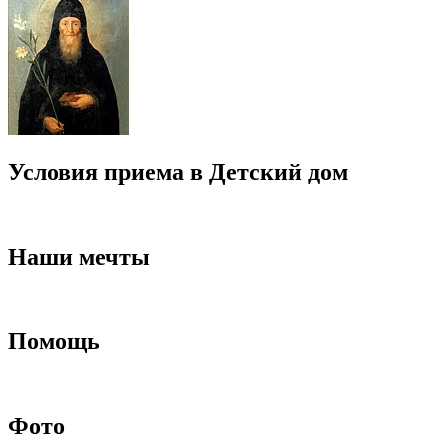
Условия приема в Детский дом
Наши мечты
Помощь
Фото