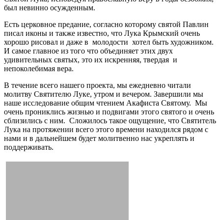
был невинно осужденным.
Есть церковное предание, согласно которому святой Павлин
писал иконы и также известно, что Лука Крымский очень
хорошо рисовал и даже в молодости хотел быть художником.
И самое главное из того что объединяет этих двух
удивительных святых, это их искренняя, твердая и
непоколебимая вера.
В течение всего нашего проекта, мы ежедневно читали
молитву Святителю Луке, утром и вечером. Завершили мы
наше исследование общим чтением Акафиста Святому. Мы
очень прониклись жизнью и подвигами этого святого и очень
сблизились с ним. Сложилось такое ощущение, что Святитель
Лука на протяжении всего этого времени находился рядом с
нами и в дальнейшем будет молитвенно нас укреплять и
поддерживать.