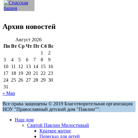
Архив новостей
Август 2026
Пн
Вт
Ср
Чт
Пт
Сб
Вс
1
2
3
4
5
6
7
8
9
10
11
12
13
14
15
16
17
18
19
20
21
22
23
24
25
26
27
28
29
30
31
« Мар
Все права защищены © 2019 Благотворительная организация
НОУ "Православный детский дом "Павлин"".
Наш дом
Святой Павлин Милостивый
Краткое житие
Пересказ для детей