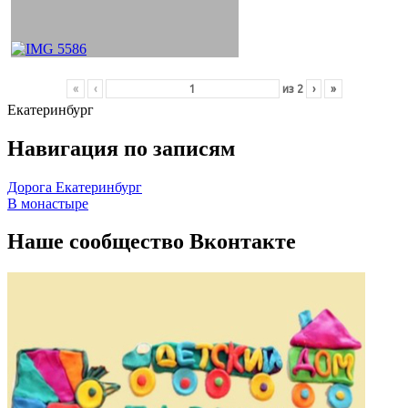
«
‹
из
2
›
»
Екатеринбург
Навигация по записям
Дорога Екатеринбург
В монастыре
Наше сообщество Вконтакте