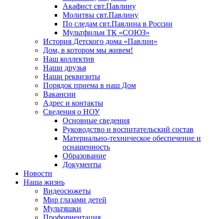
Акафист свт.Павлину
Молитвы свт.Павлину
По следам свт.Павлина в России
Мультфильм ТК «СОЮЗ»
История Детского дома «Павлин»
Дом, в котором мы живем!
Наш коллектив
Наши друзья
Наши реквизиты
Порядок приема в наш Дом
Вакансии
Адрес и контакты
Сведения о НОУ
Основные сведения
Руководство и воспитательский состав
Материально-техническое обеспечение и
оснащенность
Образование
Документы
Новости
Наша жизнь
Видеосюжеты
Мир глазами детей
Мультяшки
Профориентация