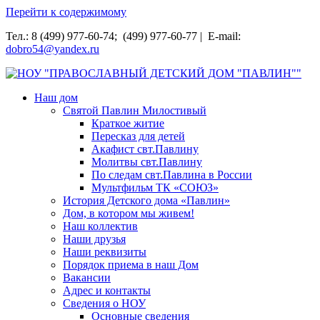
Перейти к содержимому
Тел.: 8 (499) 977-60-74; (499) 977-60-77 | E-mail:
dobro54@yandex.ru
НОУ "ПРАВОСЛАВНЫЙ ДЕТСКИЙ ДОМ "ПАВЛИН""
Наш дом
Святой Павлин Милостивый
Краткое житие
Пересказ для детей
Акафист свт.Павлину
Молитвы свт.Павлину
По следам свт.Павлина в России
Мультфильм ТК «СОЮЗ»
История Детского дома «Павлин»
Дом, в котором мы живем!
Наш коллектив
Наши друзья
Наши реквизиты
Порядок приема в наш Дом
Вакансии
Адрес и контакты
Сведения о НОУ
Основные сведения