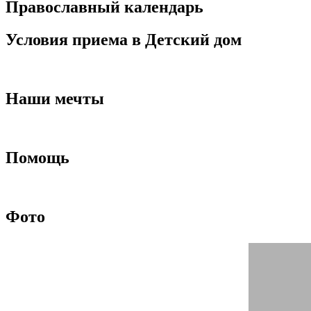
Православный календарь
Условия приема в Детский дом
Наши мечты
Помощь
Фото