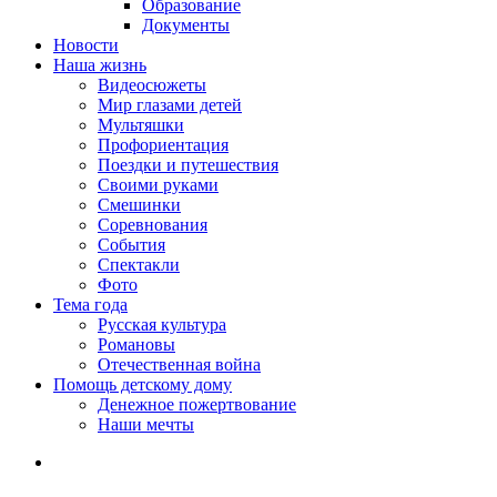
Образование
Документы
Новости
Наша жизнь
Видеосюжеты
Мир глазами детей
Мультяшки
Профориентация
Поездки и путешествия
Своими руками
Смешинки
Соревнования
События
Спектакли
Фото
Тема года
Русская культура
Романовы
Отечественная война
Помощь детскому дому
Денежное пожертвование
Наши мечты