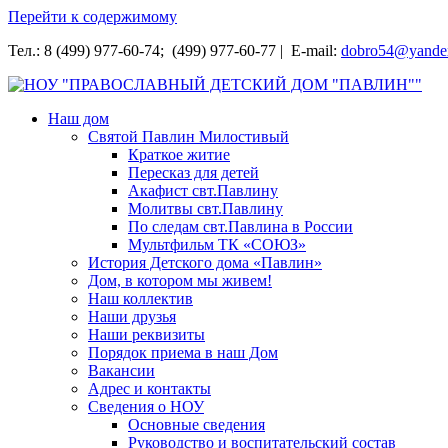
Перейти к содержимому
Тел.: 8 (499) 977-60-74; (499) 977-60-77 | E-mail:
dobro54@yande
НОУ "ПРАВОСЛАВНЫЙ ДЕТСКИЙ ДОМ "ПАВЛИН""
Наш дом
Святой Павлин Милостивый
Краткое житие
Пересказ для детей
Акафист свт.Павлину
Молитвы свт.Павлину
По следам свт.Павлина в России
Мультфильм ТК «СОЮЗ»
История Детского дома «Павлин»
Дом, в котором мы живем!
Наш коллектив
Наши друзья
Наши реквизиты
Порядок приема в наш Дом
Вакансии
Адрес и контакты
Сведения о НОУ
Основные сведения
Руководство и воспитательский состав