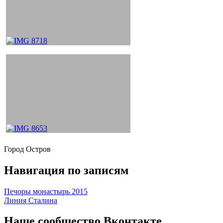
Город Остров
Навигация по записям
Печоры монастырь 2015
Линия Сталина
Наше сообщество Вконтакте