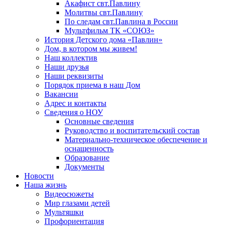
Акафист свт.Павлину
Молитвы свт.Павлину
По следам свт.Павлина в России
Мультфильм ТК «СОЮЗ»
История Детского дома «Павлин»
Дом, в котором мы живем!
Наш коллектив
Наши друзья
Наши реквизиты
Порядок приема в наш Дом
Вакансии
Адрес и контакты
Сведения о НОУ
Основные сведения
Руководство и воспитательский состав
Материально-техническое обеспечение и
оснащенность
Образование
Документы
Новости
Наша жизнь
Видеосюжеты
Мир глазами детей
Мультяшки
Профориентация