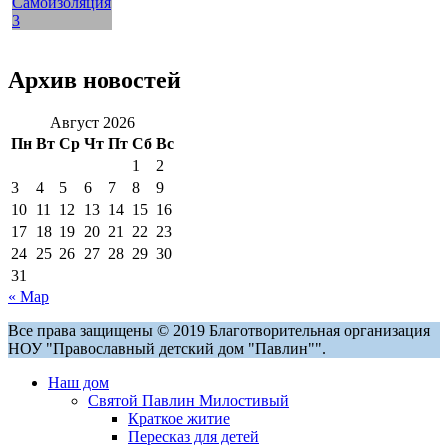
Архив новостей
Август 2026
Пн
Вт
Ср
Чт
Пт
Сб
Вс
1
2
3
4
5
6
7
8
9
10
11
12
13
14
15
16
17
18
19
20
21
22
23
24
25
26
27
28
29
30
31
« Мар
Все права защищены © 2019 Благотворительная организация
НОУ "Православный детский дом "Павлин"".
Наш дом
Святой Павлин Милостивый
Краткое житие
Пересказ для детей