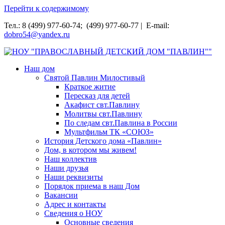
Перейти к содержимому
Тел.: 8 (499) 977-60-74; (499) 977-60-77 | E-mail:
dobro54@yandex.ru
НОУ "ПРАВОСЛАВНЫЙ ДЕТСКИЙ ДОМ "ПАВЛИН""
Наш дом
Святой Павлин Милостивый
Краткое житие
Пересказ для детей
Акафист свт.Павлину
Молитвы свт.Павлину
По следам свт.Павлина в России
Мультфильм ТК «СОЮЗ»
История Детского дома «Павлин»
Дом, в котором мы живем!
Наш коллектив
Наши друзья
Наши реквизиты
Порядок приема в наш Дом
Вакансии
Адрес и контакты
Сведения о НОУ
Основные сведения