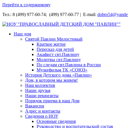
Перейти к содержимому
Тел.: 8 (499) 977-60-74; (499) 977-60-77 | E-mail:
dobro54@yande
НОУ "ПРАВОСЛАВНЫЙ ДЕТСКИЙ ДОМ "ПАВЛИН""
Наш дом
Святой Павлин Милостивый
Краткое житие
Пересказ для детей
Акафист свт.Павлину
Молитвы свт.Павлину
По следам свт.Павлина в России
Мультфильм ТК «СОЮЗ»
История Детского дома «Павлин»
Дом, в котором мы живем!
Наш коллектив
Наши друзья
Наши реквизиты
Порядок приема в наш Дом
Вакансии
Адрес и контакты
Сведения о НОУ
Основные сведения
Руководство и воспитательский состав