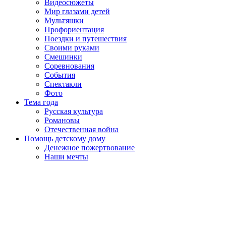
Видеосюжеты
Мир глазами детей
Мультяшки
Профориентация
Поездки и путешествия
Своими руками
Смешинки
Соревнования
События
Спектакли
Фото
Тема года
Русская культура
Романовы
Отечественная война
Помощь детскому дому
Денежное пожертвование
Наши мечты
Пролистать
наверх