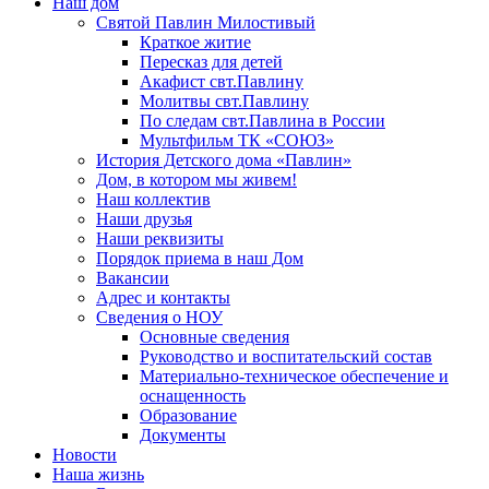
Наш дом
Святой Павлин Милостивый
Краткое житие
Пересказ для детей
Акафист свт.Павлину
Молитвы свт.Павлину
По следам свт.Павлина в России
Мультфильм ТК «СОЮЗ»
История Детского дома «Павлин»
Дом, в котором мы живем!
Наш коллектив
Наши друзья
Наши реквизиты
Порядок приема в наш Дом
Вакансии
Адрес и контакты
Сведения о НОУ
Основные сведения
Руководство и воспитательский состав
Материально-техническое обеспечение и
оснащенность
Образование
Документы
Новости
Наша жизнь