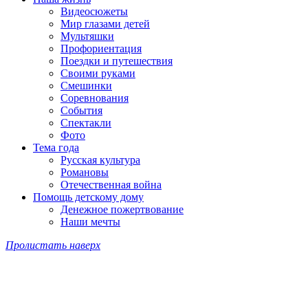
Видеосюжеты
Мир глазами детей
Мультяшки
Профориентация
Поездки и путешествия
Своими руками
Смешинки
Соревнования
События
Спектакли
Фото
Тема года
Русская культура
Романовы
Отечественная война
Помощь детскому дому
Денежное пожертвование
Наши мечты
Пролистать наверх