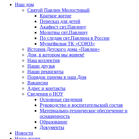
Наш дом
Святой Павлин Милостивый
Краткое житие
Пересказ для детей
Акафист свт.Павлину
Молитвы свт.Павлину
По следам свт.Павлина в России
Мультфильм ТК «СОЮЗ»
История Детского дома «Павлин»
Дом, в котором мы живем!
Наш коллектив
Наши друзья
Наши реквизиты
Порядок приема в наш Дом
Вакансии
Адрес и контакты
Сведения о НОУ
Основные сведения
Руководство и воспитательский состав
Материально-техническое обеспечение и
оснащенность
Образование
Документы
Новости
Наша жизнь