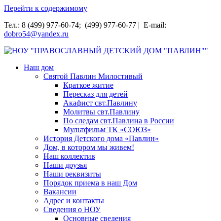
Перейти к содержимому
Тел.: 8 (499) 977-60-74; (499) 977-60-77 | E-mail:
dobro54@yandex.ru
НОУ "ПРАВОСЛАВНЫЙ ДЕТСКИЙ ДОМ "ПАВЛИН""
Наш дом
Святой Павлин Милостивый
Краткое житие
Пересказ для детей
Акафист свт.Павлину
Молитвы свт.Павлину
По следам свт.Павлина в России
Мультфильм ТК «СОЮЗ»
История Детского дома «Павлин»
Дом, в котором мы живем!
Наш коллектив
Наши друзья
Наши реквизиты
Порядок приема в наш Дом
Вакансии
Адрес и контакты
Сведения о НОУ
Основные сведения