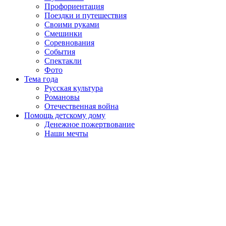
Профориентация
Поездки и путешествия
Своими руками
Смешинки
Соревнования
События
Спектакли
Фото
Тема года
Русская культура
Романовы
Отечественная война
Помощь детскому дому
Денежное пожертвование
Наши мечты
Пролистать
наверх