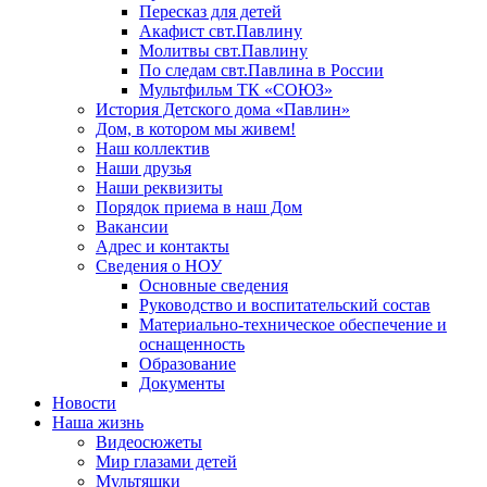
Пересказ для детей
Акафист свт.Павлину
Молитвы свт.Павлину
По следам свт.Павлина в России
Мультфильм ТК «СОЮЗ»
История Детского дома «Павлин»
Дом, в котором мы живем!
Наш коллектив
Наши друзья
Наши реквизиты
Порядок приема в наш Дом
Вакансии
Адрес и контакты
Сведения о НОУ
Основные сведения
Руководство и воспитательский состав
Материально-техническое обеспечение и
оснащенность
Образование
Документы
Новости
Наша жизнь
Видеосюжеты
Мир глазами детей
Мультяшки