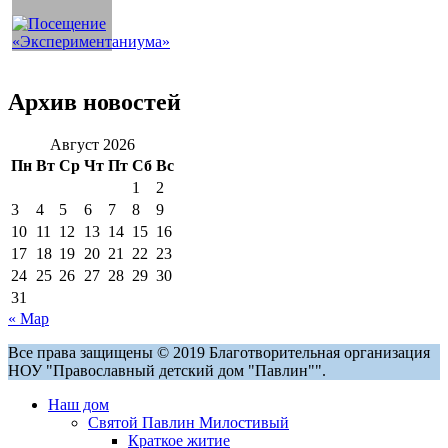
Архив новостей
Август 2026
Пн
Вт
Ср
Чт
Пт
Сб
Вс
1
2
3
4
5
6
7
8
9
10
11
12
13
14
15
16
17
18
19
20
21
22
23
24
25
26
27
28
29
30
31
« Мар
Все права защищены © 2019 Благотворительная организация
НОУ "Православный детский дом "Павлин"".
Наш дом
Святой Павлин Милостивый
Краткое житие