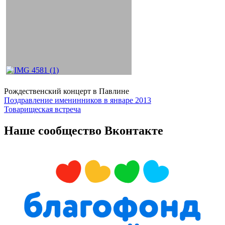
Рождественский концерт в Павлине
Навигация
Поздравление именинников в январе 2013
Товарищеская встреча
по
записям
Наше сообщество Вконтакте