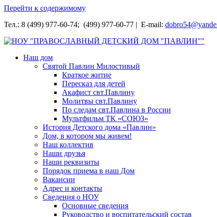
Перейти к содержимому
Тел.: 8 (499) 977-60-74; (499) 977-60-77 | E-mail:
dobro54@yande
НОУ "ПРАВОСЛАВНЫЙ ДЕТСКИЙ ДОМ "ПАВЛИН""
Наш дом
Святой Павлин Милостивый
Краткое житие
Пересказ для детей
Акафист свт.Павлину
Молитвы свт.Павлину
По следам свт.Павлина в России
Мультфильм ТК «СОЮЗ»
История Детского дома «Павлин»
Дом, в котором мы живем!
Наш коллектив
Наши друзья
Наши реквизиты
Порядок приема в наш Дом
Вакансии
Адрес и контакты
Сведения о НОУ
Основные сведения
Руководство и воспитательский состав