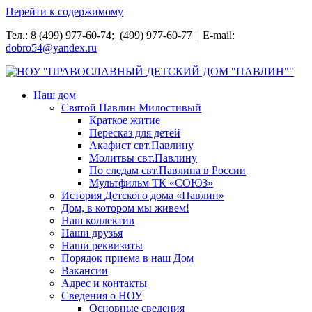
Перейти к содержимому
Тел.: 8 (499) 977-60-74; (499) 977-60-77 | E-mail:
dobro54@yandex.ru
НОУ "ПРАВОСЛАВНЫЙ ДЕТСКИЙ ДОМ "ПАВЛИН""
Наш дом
Святой Павлин Милостивый
Краткое житие
Пересказ для детей
Акафист свт.Павлину
Молитвы свт.Павлину
По следам свт.Павлина в России
Мультфильм ТК «СОЮЗ»
История Детского дома «Павлин»
Дом, в котором мы живем!
Наш коллектив
Наши друзья
Наши реквизиты
Порядок приема в наш Дом
Вакансии
Адрес и контакты
Сведения о НОУ
Основные сведения