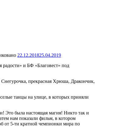
иковано
22.12.2018
25.04.2019
я радости» и БФ «Благовест» под
и Снегурочка, прекрасная Хрюша, Дракончик,
селые танцы на улице, в которых приняли
и! Это была настоящая магия! Никто так и
 Затем нам показали фильм, в котором
б от 5-ти кратной чемпионки мира по