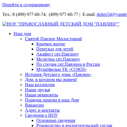
Перейти к содержимому
Тел.: 8 (499) 977-60-74; (499) 977-60-77 | E-mail:
dobro54@yande
НОУ "ПРАВОСЛАВНЫЙ ДЕТСКИЙ ДОМ "ПАВЛИН""
Наш дом
Святой Павлин Милостивый
Краткое житие
Пересказ для детей
Акафист свт.Павлину
Молитвы свт.Павлину
По следам свт.Павлина в России
Мультфильм ТК «СОЮЗ»
История Детского дома «Павлин»
Дом, в котором мы живем!
Наш коллектив
Наши друзья
Наши реквизиты
Порядок приема в наш Дом
Вакансии
Адрес и контакты
Сведения о НОУ
Основные сведения
Руководство и воспитательский состав