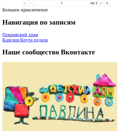
«
‹
из
2
›
»
Большое приключение
Навигация по записям
Покровский храм
Карелия Крути педали
Наше сообщество Вконтакте