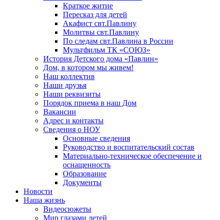
Краткое житие
Пересказ для детей
Акафист свт.Павлину
Молитвы свт.Павлину
По следам свт.Павлина в России
Мультфильм ТК «СОЮЗ»
История Детского дома «Павлин»
Дом, в котором мы живем!
Наш коллектив
Наши друзья
Наши реквизиты
Порядок приема в наш Дом
Вакансии
Адрес и контакты
Сведения о НОУ
Основные сведения
Руководство и воспитательский состав
Материально-техническое обеспечение и
оснащенность
Образование
Документы
Новости
Наша жизнь
Видеосюжеты
Мир глазами детей