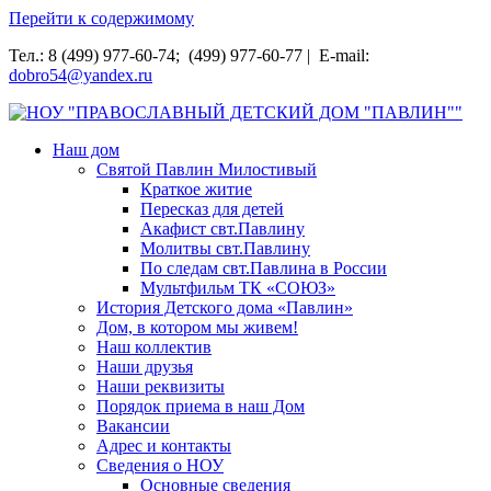
Перейти к содержимому
Тел.: 8 (499) 977-60-74; (499) 977-60-77 | E-mail:
dobro54@yandex.ru
НОУ "ПРАВОСЛАВНЫЙ ДЕТСКИЙ ДОМ "ПАВЛИН""
Наш дом
Святой Павлин Милостивый
Краткое житие
Пересказ для детей
Акафист свт.Павлину
Молитвы свт.Павлину
По следам свт.Павлина в России
Мультфильм ТК «СОЮЗ»
История Детского дома «Павлин»
Дом, в котором мы живем!
Наш коллектив
Наши друзья
Наши реквизиты
Порядок приема в наш Дом
Вакансии
Адрес и контакты
Сведения о НОУ
Основные сведения