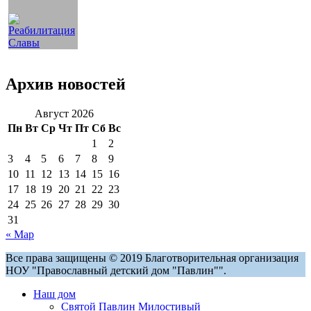
Архив новостей
Август 2026
Пн
Вт
Ср
Чт
Пт
Сб
Вс
1
2
3
4
5
6
7
8
9
10
11
12
13
14
15
16
17
18
19
20
21
22
23
24
25
26
27
28
29
30
31
« Мар
Все права защищены © 2019 Благотворительная организация
НОУ "Православный детский дом "Павлин"".
Наш дом
Святой Павлин Милостивый