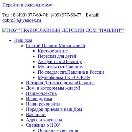
Перейти к содержимому
Тел.: 8 (499) 977-60-74; (499) 977-60-77 | E-mail:
dobro54@yandex.ru
НОУ "ПРАВОСЛАВНЫЙ ДЕТСКИЙ ДОМ "ПАВЛИН""
Наш дом
Святой Павлин Милостивый
Краткое житие
Пересказ для детей
Акафист свт.Павлину
Молитвы свт.Павлину
По следам свт.Павлина в России
Мультфильм ТК «СОЮЗ»
История Детского дома «Павлин»
Дом, в котором мы живем!
Наш коллектив
Наши друзья
Наши реквизиты
Порядок приема в наш Дом
Вакансии
Адрес и контакты
Сведения о НОУ
Основные сведения