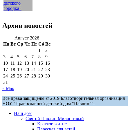
Архив новостей
Август 2026
Пн
Вт
Ср
Чт
Пт
Сб
Вс
1
2
3
4
5
6
7
8
9
10
11
12
13
14
15
16
17
18
19
20
21
22
23
24
25
26
27
28
29
30
31
« Мар
Все права защищены © 2019 Благотворительная организация
НОУ "Православный детский дом "Павлин"".
Наш дом
Святой Павлин Милостивый
Краткое житие
Пересказ для детей