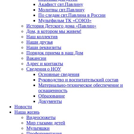
Акафист свт.Павлину
Молитвы свт.Павлину
По следам свт.Павлина в России
Мультфильм ТК «СОЮЗ»
История Детского дома «Павлин»
Дом, в котором мы живем!
Наш коллектив
Наши друзья
Наши реквизиты
Порядок приема в наш Дом
Вакансии
Адрес и контакты
Сведения о НОУ
Основные сведения
Руководство и воспитательский состав
Материально-техническое обеспечение и
оснащенность
Образование
Документы
Новости
Наша жизнь
Видеосюжеты
Мир глазами детей
Мультяшки
Профориентация