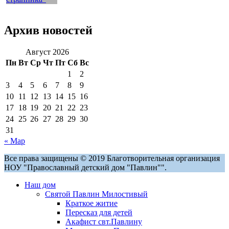
Архив новостей
Август 2026
Пн
Вт
Ср
Чт
Пт
Сб
Вс
1
2
3
4
5
6
7
8
9
10
11
12
13
14
15
16
17
18
19
20
21
22
23
24
25
26
27
28
29
30
31
« Мар
Все права защищены © 2019 Благотворительная организация
НОУ "Православный детский дом "Павлин"".
Наш дом
Святой Павлин Милостивый
Краткое житие
Пересказ для детей
Акафист свт.Павлину