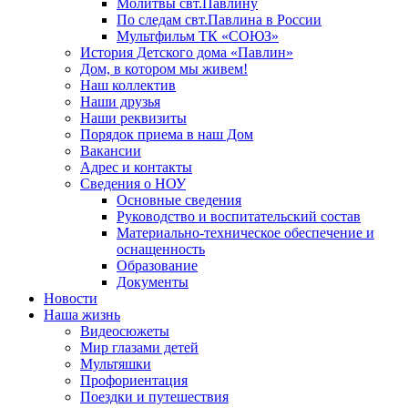
Молитвы свт.Павлину
По следам свт.Павлина в России
Мультфильм ТК «СОЮЗ»
История Детского дома «Павлин»
Дом, в котором мы живем!
Наш коллектив
Наши друзья
Наши реквизиты
Порядок приема в наш Дом
Вакансии
Адрес и контакты
Сведения о НОУ
Основные сведения
Руководство и воспитательский состав
Материально-техническое обеспечение и
оснащенность
Образование
Документы
Новости
Наша жизнь
Видеосюжеты
Мир глазами детей
Мультяшки
Профориентация
Поездки и путешествия