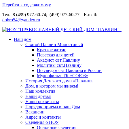
Перейти к содержимому
Тел.: 8 (499) 977-60-74; (499) 977-60-77 | E-mail:
dobro54@yandex.ru
НОУ "ПРАВОСЛАВНЫЙ ДЕТСКИЙ ДОМ "ПАВЛИН""
Наш дом
Святой Павлин Милостивый
Краткое житие
Пересказ для детей
Акафист свт.Павлину
Молитвы свт.Павлину
По следам свт.Павлина в России
Мультфильм ТК «СОЮЗ»
История Детского дома «Павлин»
Дом, в котором мы живем!
Наш коллектив
Наши друзья
Наши реквизиты
Порядок приема в наш Дом
Вакансии
Адрес и контакты
Сведения о НОУ
Основные сведения