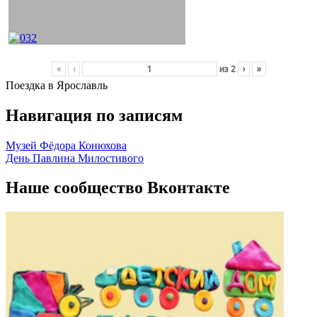
«
‹
из
2
›
»
Поездка в Ярославль
Навигация по записям
Музей Фёдора Конюхова
День Павлина Милостивого
Наше сообщество Вконтакте