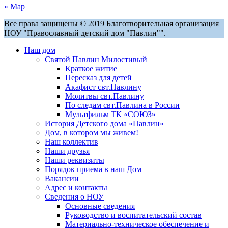
« Мар
Все права защищены © 2019 Благотворительная организация
НОУ "Православный детский дом "Павлин"".
Наш дом
Святой Павлин Милостивый
Краткое житие
Пересказ для детей
Акафист свт.Павлину
Молитвы свт.Павлину
По следам свт.Павлина в России
Мультфильм ТК «СОЮЗ»
История Детского дома «Павлин»
Дом, в котором мы живем!
Наш коллектив
Наши друзья
Наши реквизиты
Порядок приема в наш Дом
Вакансии
Адрес и контакты
Сведения о НОУ
Основные сведения
Руководство и воспитательский состав
Материально-техническое обеспечение и