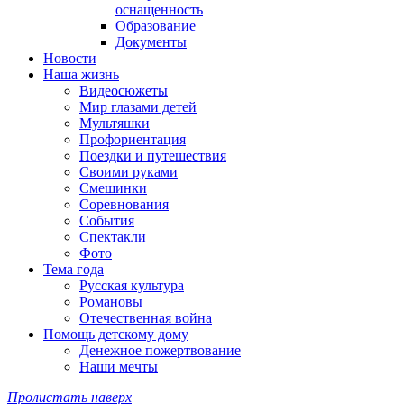
оснащенность
Образование
Документы
Новости
Наша жизнь
Видеосюжеты
Мир глазами детей
Мультяшки
Профориентация
Поездки и путешествия
Своими руками
Смешинки
Соревнования
События
Спектакли
Фото
Тема года
Русская культура
Романовы
Отечественная война
Помощь детскому дому
Денежное пожертвование
Наши мечты
Пролистать наверх