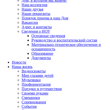
Дом, в котором мы живем!
Наш коллектив
Наши друзья
Наши реквизиты
Порядок приема в наш Дом
Вакансии
Адрес и контакты
Сведения о НОУ
Основные сведения
Руководство и воспитательский состав
Материально-техническое обеспечение и
оснащенность
Образование
Документы
Новости
Наша жизнь
Видеосюжеты
Мир глазами детей
Мультяшки
Профориентация
Поездки и путешествия
Своими руками
Смешинки
Соревнования
События