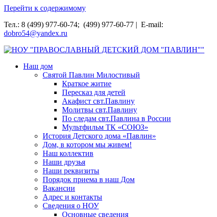
Перейти к содержимому
Тел.: 8 (499) 977-60-74; (499) 977-60-77 | E-mail:
dobro54@yandex.ru
НОУ "ПРАВОСЛАВНЫЙ ДЕТСКИЙ ДОМ "ПАВЛИН""
Наш дом
Святой Павлин Милостивый
Краткое житие
Пересказ для детей
Акафист свт.Павлину
Молитвы свт.Павлину
По следам свт.Павлина в России
Мультфильм ТК «СОЮЗ»
История Детского дома «Павлин»
Дом, в котором мы живем!
Наш коллектив
Наши друзья
Наши реквизиты
Порядок приема в наш Дом
Вакансии
Адрес и контакты
Сведения о НОУ
Основные сведения