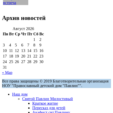
Архив новостей
Август 2026
Пн
Вт
Ср
Чт
Пт
Сб
Вс
1
2
3
4
5
6
7
8
9
10
11
12
13
14
15
16
17
18
19
20
21
22
23
24
25
26
27
28
29
30
31
« Мар
Все права защищены © 2019 Благотворительная организация
НОУ "Православный детский дом "Павлин"".
Наш дом
Святой Павлин Милостивый
Краткое житие
Пересказ для детей
Акафист свт.Павлину