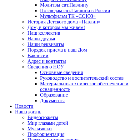
Молитвы свт.Павлину
По следам свт.Павлина в России
Мультфильм ТК «СОЮЗ»
История Детского дома «Павлин»
Дом, в котором мы живем!
Наш коллектив
Наши друзья
Наши реквизиты
Порядок приема в наш Дом
Вакансии
Адрес и контакты
Сведения о НОУ
Основные сведения
Руководство и воспитательский состав
Материально-техническое обеспечение и
оснащенность
Образование
Документы
Новости
Наша жизнь
Видеосюжеты
Мир глазами детей
Мультяшки
Профориентация
Поездки и путешествия