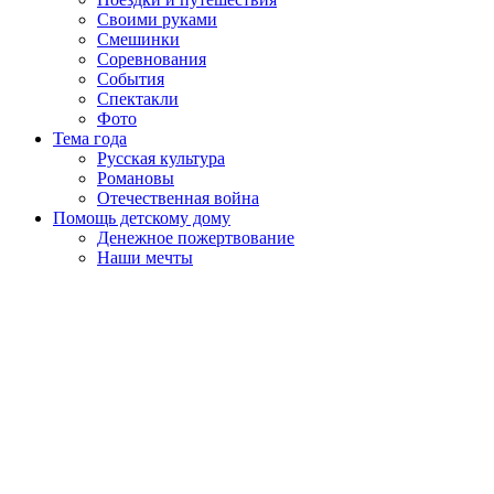
Своими руками
Смешинки
Соревнования
События
Спектакли
Фото
Тема года
Русская культура
Романовы
Отечественная война
Помощь детскому дому
Денежное пожертвование
Наши мечты
Пролистать
наверх